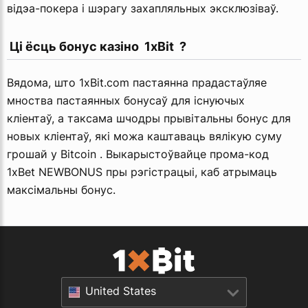
відэа-покера і шэрагу захапляльных эксклюзіваў.
 Ці ёсць бонус казіно  1xBit  ?
Вядома, што 1xBit.com пастаянна прадастаўляе
мноства пастаянных бонусаў для існуючых
кліентаў, а таксама шчодры прывітальны бонус для
новых кліентаў, які можа каштаваць вялікую суму
грошай у Bitcoin . Выкарыстоўвайце прома-код
1xBet NEWBONUS пры рэгістрацыі, каб атрымаць
максімальны бонус.
United States