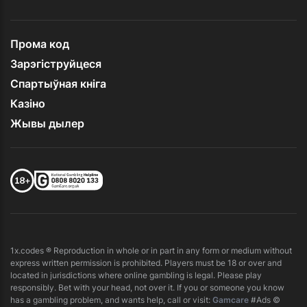
Прома код
Зарэгіструйцеся
Спартыўная кніга
Казіно
Жывы дылер
1x.codes ® Reproduction in whole or in part in any form or medium without
express written permission is prohibited. Players must be 18 or over and
located in jurisdictions where online gambling is legal. Please play
responsibly. Bet with your head, not over it. If you or someone you know
has a gambling problem, and wants help, call or visit:
Gamcare
#Ads ©