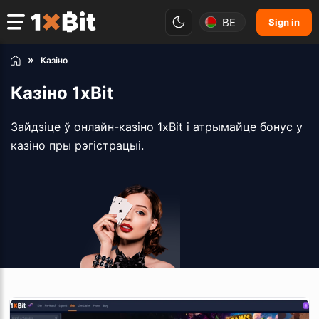
BE
Sign in
Казіно
Казіно 1xBit
Зайдзіце ў онлайн-казіно 1xBit і атрымайце бонус у
казіно пры рэгістрацыі.