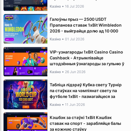
Казіно
16 Jul 2026
Галоўны прыз — 2500 USDT
Прапанова ставак 1xBit Wimbledon
2026 - выйграйце долю ад 10 000
USDT
Казіно
01 Jul 2026
VIP-узнагароды
1xBit Casino Casino
Cashback - Атрымлівайце
штодзённыя ўзнагароды за гульню ў
казіно
Казіно
26 Jun 2026
Табліца лідэраў Кубка свету
Турнір
па стаўках на чэмпіянат свету па
футболе 1xBit - пазмагайцеся за
долю ад 100 000 USDT
Казіно
11 Jun 2026
Кэшбэк за стаўкі
1xBit Кэшбэк
ставак на спорт - зарабляйце балы
за кожную стаўку