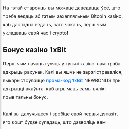
На гэтай старонцы вы можаце даведацца ўсё, што
трэба ведаць аб гэтым захапляльным Bitcoin казіно,
каб дакладна ведаць, чаго чакаць, перш чым
укладваць свой час і crypto!
Бонус казіно 1xBit
Перш чым пачаць гуляць у гульні казіно, вам трэба
адкрыць рахунак. Калі вы яшчэ не зарэгістраваліся,
выкарыстоўвайце
прома-код 1xBit
NEWBONUS пры
адкрыцці акаўнта, каб атрымаць самы вялікі
прывітальны бонус.
Калі вы далучыцеся і зробіце свой першы дэпазіт,
яго кошт будзе супадаць, што дазволіць вам