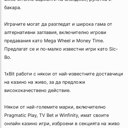
бакара.
Играчите могат да разгледат и широка гама от
алтернативни заглавия, включително игрови
предавания като Mega Wheel и Money Time.
Предлагат се и по-малко известни игри като Sic-
Bo.
1xBit работи с някои от най-известните доставчици
на казино на живо, за да предложи
висококачествено действие.
Някои от най-големите марки, включително
Pragmatic Play, TV Bet и Winfinity, имат своите
онлайн казино игри, изброени в секцията на живо