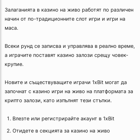
Залаганията в казино на живо работят по различен
начин от по-традиционните слот игри и игри на
маса.
Всеки рунд се записва и управлява в реално време,
а играчите поставят казино залози срещу човек-
крупие.
Новите и съществуващите играчи 1xBit могат да
започнат с казино игри на живо на платформата за
крипто залози, като изпълнят тези стъпки.
Влезте или регистрирайте акаунт в 1xBit
Отидете в секцията за казино на живо