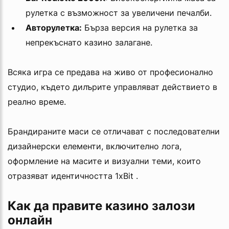
рулетка с възможност за увеличени печалби.
Авторулетка:
Бърза версия на рулетка за
непрекъснато казино залагане.
Всяка игра се предава на живо от професионално
студио, където дилърите управляват действието в
реално време.
Брандираните маси се отличават с последователни
дизайнерски елементи, включително лога,
оформление на масите и визуални теми, които
отразяват идентичността 1xBit .
Как да правите казино залози
онлайн