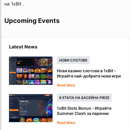
на 1xBit .
Upcoming Events
Latest News
НОВИ СЛОТОВЕ
Нови казино слотове в 1xBit -
Играйте най-добрите нови игри
Read More
6 ЕТАПА НА БАСЕЙНА PIRZE
1xBit Slots Bonus - Играйте
Summer Clash за парични
награди
Read More