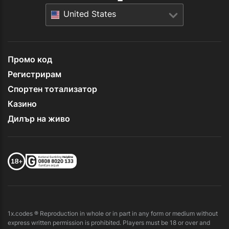
United States
Промо код
Регистрирам
Спортен тотализатор
Казино
Дилър на живо
1x.codes ® Reproduction in whole or in part in any form or medium without
express written permission is prohibited. Players must be 18 or over and