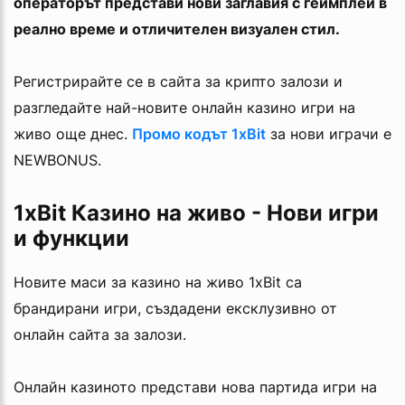
операторът представи нови заглавия с геймплей в
реално време и отличителен визуален стил.
Регистрирайте се в сайта за крипто залози и
разгледайте най-новите онлайн казино игри на
живо още днес.
Промо кодът 1xBit
за нови играчи е
NEWBONUS.
1xBit Казино на живо - Нови игри
и функции
Новите маси за казино на живо 1xBit са
брандирани игри, създадени ексклузивно от
онлайн сайта за залози.
Онлайн казиното представи нова партида игри на