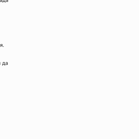
рада
я.
я да