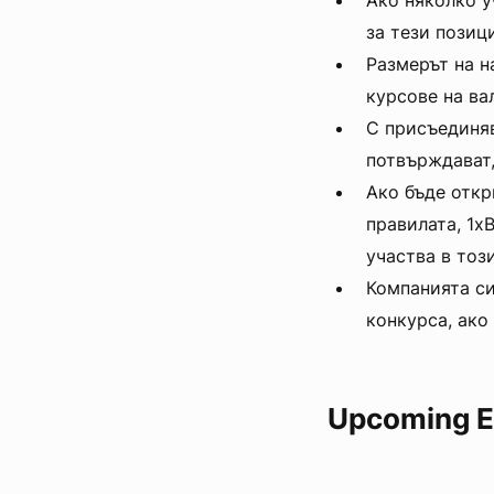
Ако няколко у
за тези позиц
Размерът на н
курсове на ва
С присъединяв
потвърждават
Ако бъде откр
правилата, 1x
участва в тоз
Компанията си
конкурса, ако
Upcoming E