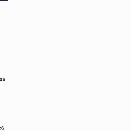
да
26