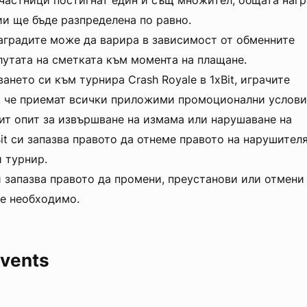
частници постигнат един и същ множител, общата наг
ии ще бъде разпределена по равно.
аградите може да варира в зависимост от обменните
лутата на сметката към момента на плащане.
ането си към турнира Crash Royale в 1xBit, играчите
, че приемат всички приложими промоционални услови
ит опит за извършване на измама или нарушаване на
Bit си запазва правото да отнеме правото на нарушител
и турнир.
 запазва правото да промени, преустанови или отмени
 е необходимо.
vents