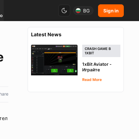
Sign in
BG
во
Latest News
CRASH GAME В
е
1XBIT
1xBit Aviator -
Играйте
популярната игра
Read More
Crash онлайн
hare
тел