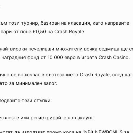
.
ъм този турнир, базиран на класация, като направите
пари от поне €0,50 на Crash Royale.
 най-високи печеливши множители всяка седмица ще с
 наградния фонд от 10 000 евро в играта Crash Casino.
чно се включват в състезанието Crash Royale, след кат
ето за минимален залог.
ледвайте тези стъпки:
и влезте или регистрирайте нов акаунт.
могат да използват промо кода на 1xBit NEWBONUS за