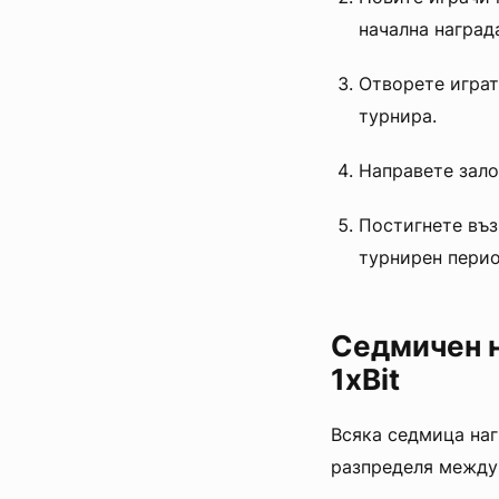
начална наград
Отворете играта
турнира.
Направете залог
Постигнете въ
турнирен перио
Седмичен н
1xBit
Всяка седмица наг
разпределя между 