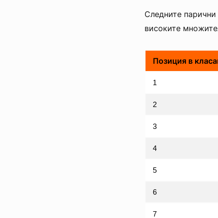
Следните парични 
високите множите
Позиция в класа
1
2
3
4
5
6
7