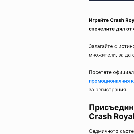
Играйте Crash Roya
спечелите дял от 
Залагайте с истин
множители, за да 
Посетете официалн
промоционалния ко
за регистрация.
Присъедине
Crash Roya
Седмичното състез