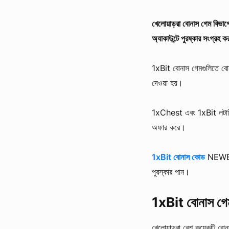
খেলোয়াড়রা বোনাস গেম বিভাগ
অ্যাকাউন্টে পুরষ্কার সংগ্রহ
1xBit বোনাস গেমগুলিতে বোনাস
দেওয়া হয়।
1xChest এবং 1xBit লটারির 
অফার করে।
1xBit বোনাস কোড
NEWBONU
পুরস্কার পান।
1xBit বোনাস গে
খেলোয়াড়রা বেশ কয়েকটি বোন