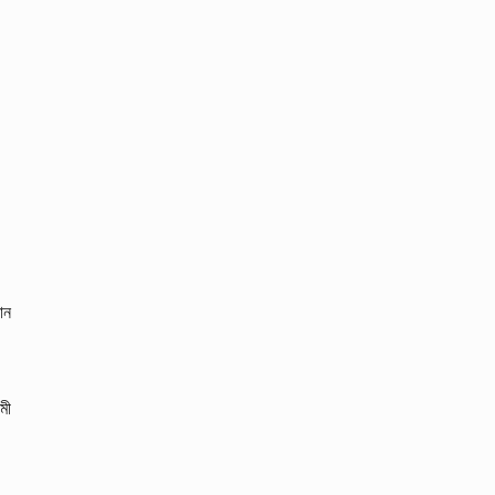
ান
মী