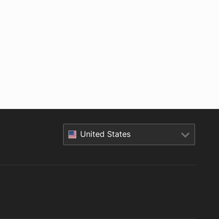
United States