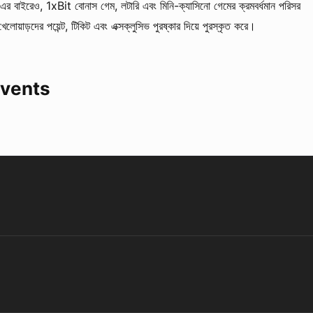
ং এর বাইরেও, 1xBit বোনাস গেম, লটারি এবং মিনি-ক্যাসিনো গেমের ক্রমবর্ধমান পরিসর
 খেলোয়াড়দের পয়েন্ট, টিকিট এবং এক্সক্লুসিভ পুরষ্কার দিয়ে পুরস্কৃত করে।
vents