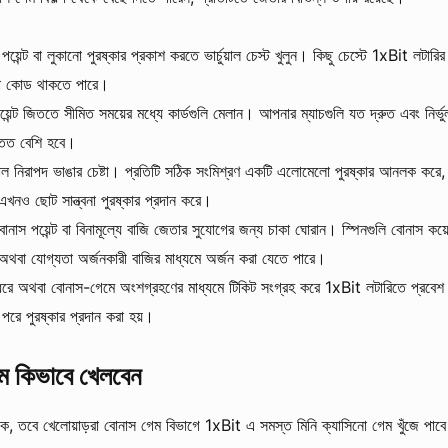
য়েন্ট বা লুকানো পুরষ্কার প্রকাশ করতে ভার্চুয়াল চেস্ট খুলুন। কিছু চেস্টে 1xBit লটারির
মো কোড থাকতে পারে।
েন্ট জিততে সীমিত সময়ের মধ্যে কার্ডগুলি মেলান। আপনার ম্যাচগুলি যত দ্রুত এবং নির্ভু
 তত বেশি হবে।
ল নিরাপদ ভাঙার চেষ্টা। প্রতিটি সঠিক সংমিশ্রণ একটি এলোমেলো পুরষ্কার আনলক করে,
এখনও ছোট সান্ত্বনা পুরষ্কার প্রদান করে।
নাস পয়েন্ট বা বিনামূল্যে বাজি জেতার সুযোগের জন্য চাকা ঘোরান। স্পিনগুলি বোনাস কয়
 অথবা যোগ্যতা অর্জনকারী বাজির মাধ্যমে অর্জন করা যেতে পারে।
ধরে অথবা বোনাস-গেমে অংশগ্রহণের মাধ্যমে টিকিট সংগ্রহ করে 1xBit লটারিতে প্রবেশ
 পরে পুরষ্কার প্রদান করা হয়।
ম কিভাবে খেলবেন
়ম থাকে, তবে খেলোয়াড়রা বোনাস গেম বিভাগে 1xBit এ সমস্ত মিনি ক্যাসিনো গেম খুঁজে পাব