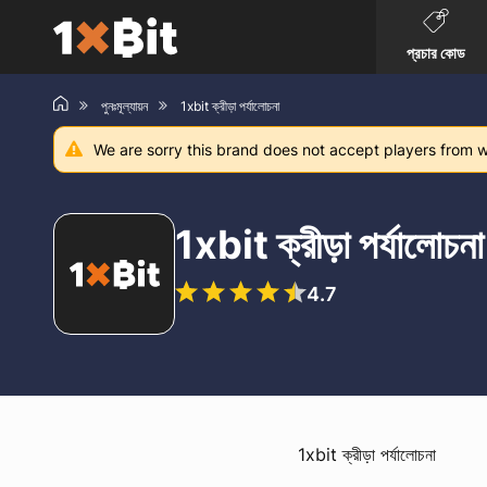
প্রচার কোড
পুনঃমূল্যায়ন
1xbit ক্রীড়া পর্যালোচনা
We are sorry this brand does not accept players from 
1xbit ক্রীড়া পর্যালোচনা
4.7
1xbit ক্রীড়া পর্যালোচনা