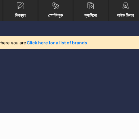
নিবন্ধন
স্পোর্টসবুক
ক্যাসিনো
লাইভ ডিলার
where you are
Click here for a list of brands