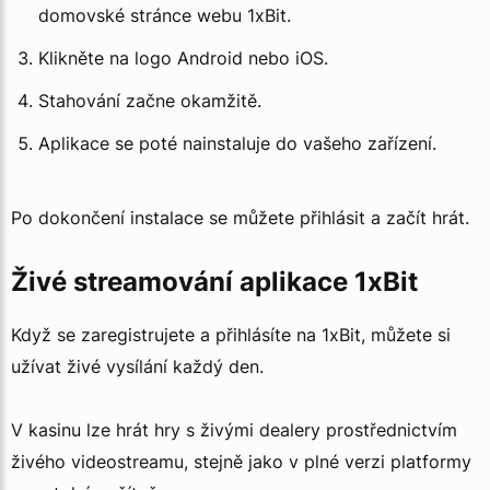
domovské stránce webu 1xBit.
Klikněte na logo Android nebo iOS.
Stahování začne okamžitě.
Aplikace se poté nainstaluje do vašeho zařízení.
Po dokončení instalace se můžete přihlásit a začít hrát.
Živé streamování aplikace 1xBit
Když se zaregistrujete a přihlásíte na 1xBit, můžete si
užívat živé vysílání každý den.
V kasinu lze hrát hry s živými dealery prostřednictvím
živého videostreamu, stejně jako v plné verzi platformy