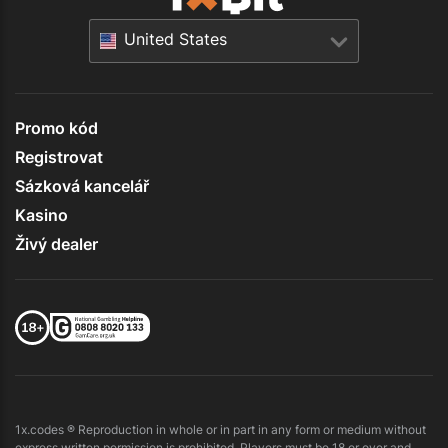
United States
Promo kód
Registrovat
Sázková kancelář
Kasino
Živý dealer
1x.codes ® Reproduction in whole or in part in any form or medium without
express written permission is prohibited. Players must be 18 or over and