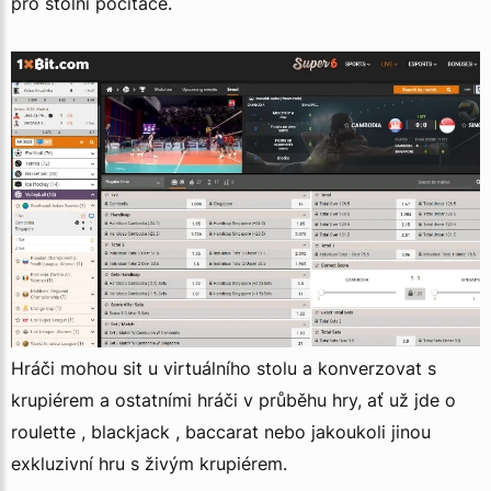
pro stolní počítače.
Hráči mohou sit u virtuálního stolu a konverzovat s
krupiérem a ostatními hráči v průběhu hry, ať už jde o
roulette , blackjack , baccarat nebo jakoukoli jinou
exkluzivní hru s živým krupiérem.