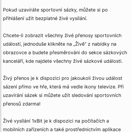
Pokud uzavíráte sportovní sázky, můžete si po
přihlášení užít bezplatné živé vysílání.
Chcete-li zobrazit všechny živé přenosy sportovních
událostí, jednoduše klikněte na „Živě“ z nabídky na
obrazovce a budete přesměrováni do sekce sázkových
kanceláří, kde najdete všechny živé sázkové události.
Živý přenos je k dispozici pro jakoukoli živou událost
sázení přímo ve hře, která má vedle ikony televize. Při
uzavírání sázek si můžete užít sledování sportovních
přenosů zdarma!
Živé vysílání 1xBit je k dispozici na počítačích a
mobilních zařízeních a také prostřednictvím aplikace