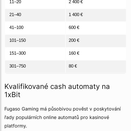
11–20
2 400 €
21–40
1 400 €
41–100
600 €
101–150
200 €
151–300
160 €
301–750
80 €
Kvalifikované cash automaty na
1xBit
Fugaso Gaming má působivou pověst v poskytování
řady populárních online automatů pro kasinové
platformy.