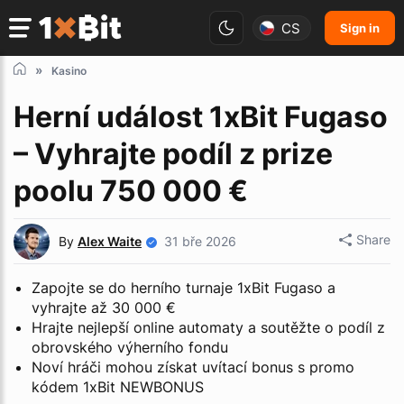
CS
Sign in
Kasino
Herní událost 1xBit Fugaso
– Vyhrajte podíl z prize
poolu 750 000 €
Share
By
Alex Waite
31 bře 2026
Zapojte se do herního turnaje 1xBit Fugaso a
vyhrajte až 30 000 €
Hrajte nejlepší online automaty a soutěžte o podíl z
obrovského výherního fondu
Noví hráči mohou získat uvítací bonus s promo
kódem 1xBit NEWBONUS