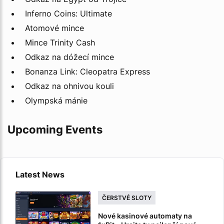
Inferno Coins: Ultimate
Atomové mince
Mince Trinity Cash
Odkaz na dóžecí mince
Bonanza Link: Cleopatra Express
Odkaz na ohnivou kouli
Olympská mánie
Upcoming Events
Latest News
ČERSTVÉ SLOTY
Nové kasinové automaty na