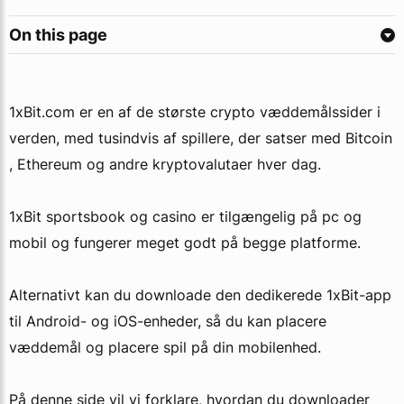
On this page
1xBit.com er en af de største crypto væddemålssider i
verden, med tusindvis af spillere, der satser med Bitcoin
, Ethereum og andre kryptovalutaer hver dag.
1xBit sportsbook og casino er tilgængelig på pc og
mobil og fungerer meget godt på begge platforme.
Alternativt kan du downloade den dedikerede 1xBit-app
til Android- og iOS-enheder, så du kan placere
væddemål og placere spil på din mobilenhed.
På denne side vil vi forklare, hvordan du downloader