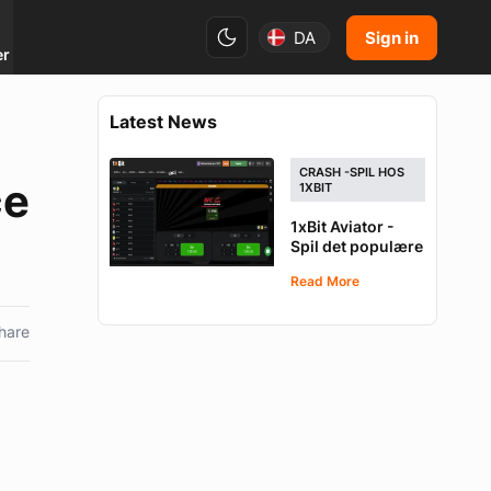
Sign in
DA
er
Latest News
CRASH -SPIL HOS
ce
1XBIT
1xBit Aviator -
Spil det populære
Crash -spil online
Read More
hare
d