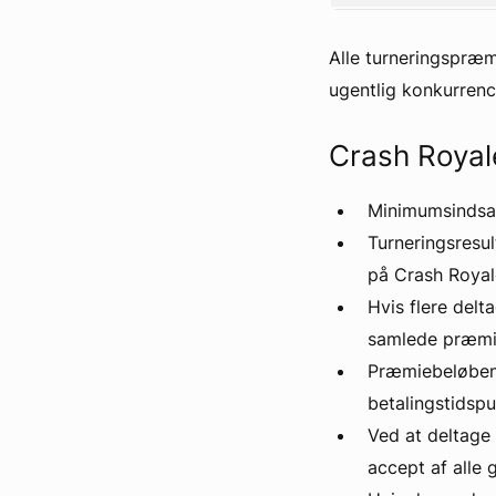
Alle turneringspræm
ugentlig konkurrenc
Crash Royal
Minimumsindsats
Turneringsresul
på Crash Royale
Hvis flere delt
samlede præmie 
Præmiebeløbene
betalingstidspu
Ved at deltage 
accept af alle