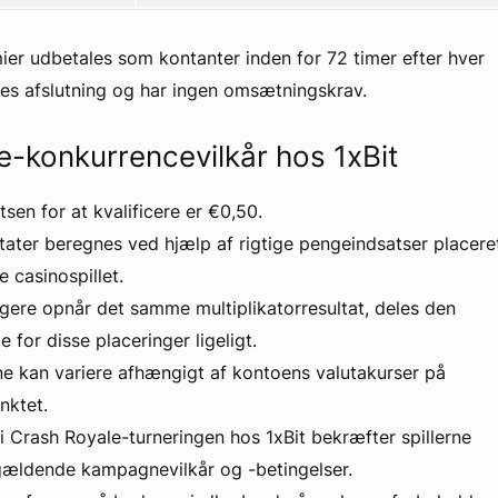
ier udbetales som kontanter inden for 72 timer efter hver
es afslutning og har ingen omsætningskrav.
e-konkurrencevilkår hos 1xBit
en for at kvalificere er €0,50.
tater beregnes ved hjælp af rigtige pengeindsatser placere
 casinospillet.
agere opnår det samme multiplikatorresultat, deles den
for disse placeringer ligeligt.
 kan variere afhængigt af kontoens valutakurser på
nktet.
i Crash Royale-turneringen hos 1xBit bekræfter spillerne
 gældende kampagnevilkår og -betingelser.