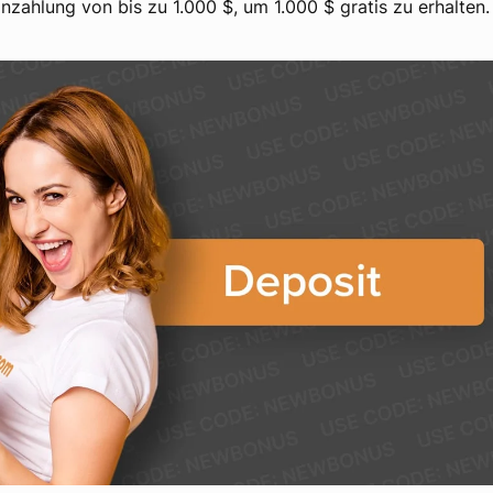
nzahlung von bis zu 1.000 $, um 1.000 $ gratis zu erhalten.