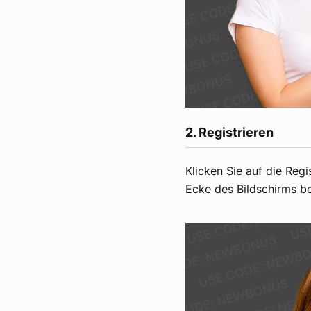
Registrieren
Klicken Sie auf die Regi
Ecke des Bildschirms be