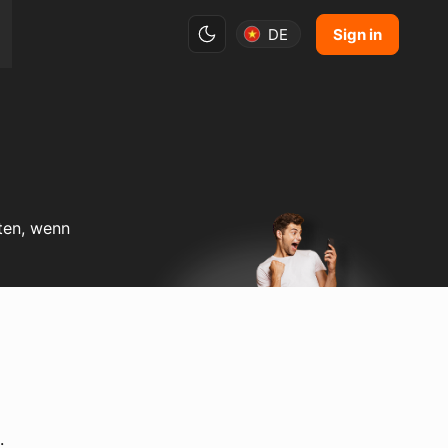
Sign in
DE
ten, wenn
.