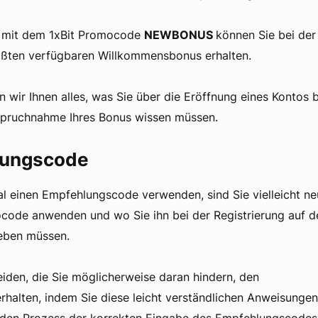
g mit dem 1xBit Promocode
NEWBONUS
können Sie bei der
ßten verfügbaren Willkommensbonus erhalten.
n wir Ihnen alles, was Sie über die Eröffnung eines Kontos b
spruchnahme Ihres Bonus wissen müssen.
lungscode
 einen Empfehlungscode verwenden, sind Sie vielleicht neu
ocode anwenden und wo Sie ihn bei der Registrierung auf d
geben müssen.
iden, die Sie möglicherweise daran hindern, den
halten, indem Sie diese leicht verständlichen Anweisungen