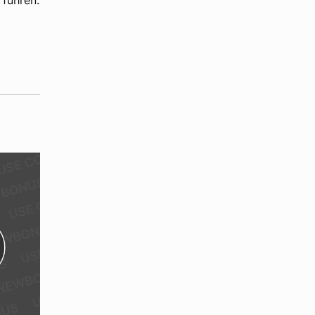
führen.