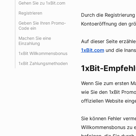
Gehen Sie zu 1xBit.com
Registrieren
Durch die Registrierun
Geben Sie Ihren Promo-
Kontoeröffnung den grö
Code ein
Machen Sie eine
Auf dieser Seite erzähle
Einzahlung
1xBit.com
und die Inan
1xBit Willkommensbonus
1xBit Zahlungsmethoden
1xBit-Empfeh
Wenn Sie zum ersten Mal
wie Sie den 1xBit Prom
offiziellen Website ein
Sie können Fehler verme
Willkommensbonus zu er