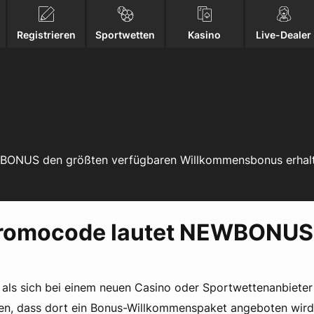
Registrieren
Sportwetten
Kasino
Live-Dealer
EWBONUS den größten verfügbaren Willkommensbonus erhal
Promocode lautet NEWBONUS
, als sich bei einem neuen Casino oder Sportwettenanbieter
n, dass dort ein Bonus-Willkommenspaket angeboten wird