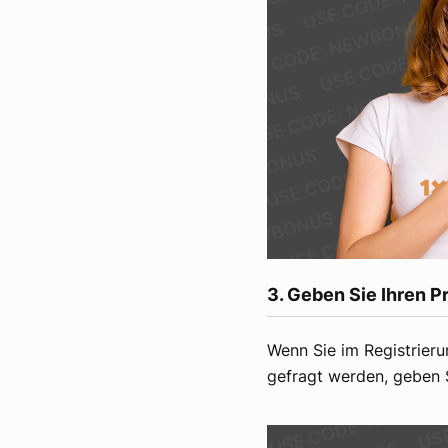
Geben Sie Ihren 
Wenn Sie im Registrier
gefragt werden, geben