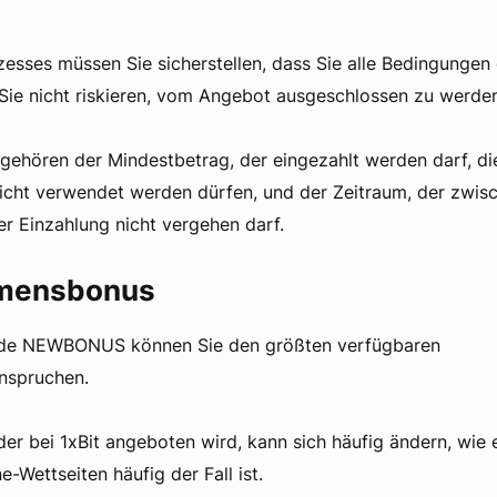
zesses müssen Sie sicherstellen, dass Sie alle Bedingungen
 Sie nicht riskieren, vom Angebot ausgeschlossen zu werden
gehören der Mindestbetrag, der eingezahlt werden darf, di
icht verwendet werden dürfen, und der Zeitraum, der zwis
er Einzahlung nicht vergehen darf.
mmensbonus
de NEWBONUS können Sie den größten verfügbaren
nspruchen.
der bei 1xBit angeboten wird, kann sich häufig ändern, wie 
e-Wettseiten häufig der Fall ist.