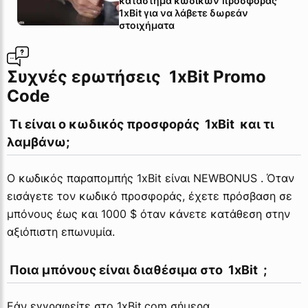
κατάστημα κωδικών προσφοράς
1xBit για να λάβετε δωρεάν
στοιχήματα
Συχνές ερωτήσεις  1xBit Promo 
Code 
 Τι είναι ο κωδικός προσφοράς  1xBit  και τι 
λαμβάνω;
Ο κωδικός παραπομπής 1xBit είναι NEWBONUS . Όταν
εισάγετε τον κωδικό προσφοράς, έχετε πρόσβαση σε
μπόνους έως και 1000 $ όταν κάνετε κατάθεση στην
αξιόπιστη επωνυμία.
 Ποια μπόνους είναι διαθέσιμα στο  1xBit  ;
Εάν εγγραφείτε στο 1xBit.com σήμερα