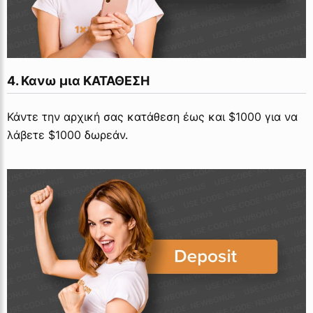
Κανω μια ΚΑΤΑΘΕΣΗ
Κάντε την αρχική σας κατάθεση έως και $1000 για να
λάβετε $1000 δωρεάν.