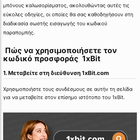
μπόνους καλωσορίσματος, ακολουθώντας αυτές τις
εύκολες οδηγίες, οι οποίες θα σας καθοδηγήσουν στη
διαδικασία σωστής εισαγωγής του κωδικού
παραπομπής.
 Πώς να χρησιμοποιήσετε τον 
κωδικό προσφοράς  1xBit 
Μεταβείτε στη διεύθυνση 1xBit.com
Χρησιμοποιήστε τους συνδέσμους σε αυτήν τη σελίδα
για να μεταβείτε στον επίσημο ιστότοπο του 1xBit.