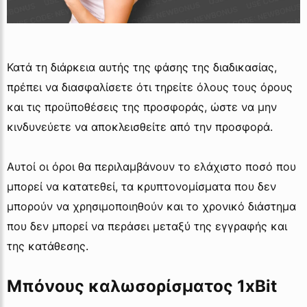
Κατά τη διάρκεια αυτής της φάσης της διαδικασίας,
πρέπει να διασφαλίσετε ότι τηρείτε όλους τους όρους
και τις προϋποθέσεις της προσφοράς, ώστε να μην
κινδυνεύετε να αποκλεισθείτε από την προσφορά.
Αυτοί οι όροι θα περιλαμβάνουν το ελάχιστο ποσό που
μπορεί να κατατεθεί, τα κρυπτονομίσματα που δεν
μπορούν να χρησιμοποιηθούν και το χρονικό διάστημα
που δεν μπορεί να περάσει μεταξύ της εγγραφής και
της κατάθεσης.
Μπόνους καλωσορίσματος 1xBit