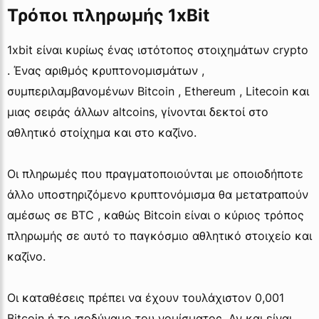
Τρόποι πληρωμής 1xBit
1xbit είναι κυρίως ένας ιστότοπος στοιχημάτων crypto
. Ένας αριθμός
κρυπτονομισμάτων
,
συμπεριλαμβανομένων Bitcoin , Ethereum , Litecoin και
μιας σειράς άλλων altcoins, γίνονται δεκτοί στο
αθλητικό στοίχημα και στο καζίνο.
Οι πληρωμές που πραγματοποιούνται με οποιοδήποτε
άλλο υποστηριζόμενο κρυπτονόμισμα θα μετατραπούν
αμέσως σε BTC , καθώς Bitcoin είναι ο κύριος τρόπος
πληρωμής σε αυτό το παγκόσμιο αθλητικό στοιχείο και
καζίνο.
Οι καταθέσεις πρέπει να έχουν τουλάχιστον 0,001
Bitcoin ή το ισοδύναμο του νομίσματος. Αν και είναι