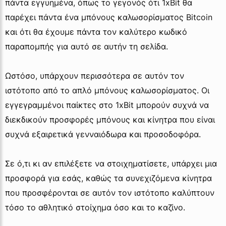
πάντα εγγυημένα, όπως το γεγονός ότι 1xBit θα
παρέχει πάντα ένα μπόνους καλωσορίσματος Bitcoin
και ότι θα έχουμε πάντα τον καλύτερο κωδικό
παραπομπής για αυτό σε αυτήν τη σελίδα.
Ωστόσο, υπάρχουν περισσότερα σε αυτόν τον
ιστότοπο από το απλό μπόνους καλωσορίσματος. Οι
εγγεγραμμένοι παίκτες στο 1xBit μπορούν συχνά να
διεκδικούν προσφορές μπόνους και κίνητρα που είναι
συχνά εξαιρετικά γενναιόδωρα και προσοδοφόρα.
Σε ό,τι κι αν επιλέξετε να στοιχηματίσετε, υπάρχει μια
προσφορά για εσάς, καθώς τα συνεχιζόμενα κίνητρα
που προσφέρονται σε αυτόν τον ιστότοπο καλύπτουν
τόσο το αθλητικό στοίχημα όσο και το καζίνο.