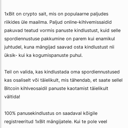
1xBit on crypto sait, mis on populaarne paljudes
riikides üle maailma. Paljud online-kihlvemissaidid
pakuvad teatud vormis panuste kindlustust, kuid selle
spordiennustuse pakkumine on parem kui enamikul
juhtudel, kuna mängijad saavad osta kindlustust nii
üksik- kui ka kogumispanuste puhul.
Teil on valida, kas kindlustada oma spordiennustused
kas osaliselt või täielikult, mis tähendab, et saate sellel
Bitcoin kihlveosaidil panuste kaotamist täielikult
vältida!
100% panusekindlustus on saadaval kõigile
registreeritud 1xBit mängijatele. Kui te pole veel