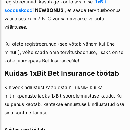
registreerunud, kasutage konto avamisel
1xBit
sooduskoodi
NEWBONUS
, et saada tervitusboonus
väärtuses kuni 7 BTC või samaväärse valuuta
väärtuses.
Kui olete registreerunud (see võtab vähem kui ühe
minuti), võite saada oma tervitusboonuse, lisaks on teil
kohe juurdepääs Bet Insurance'ile!
Kuidas 1xBit Bet Insurance töötab
Kihlveokindlustust saab osta nii üksik- kui ka
mitmikpanuste jaoks 1xBit spordiennustuse kaudu. Kui
su panus kaotab, kantakse ennustuse kindlustatud osa
sinu kontole tagasi.
Kuidas see töötab: