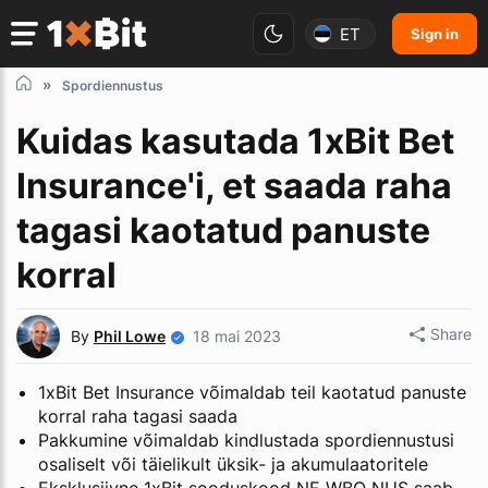
ET
Sign in
Spordiennustus
Kuidas kasutada 1xBit Bet
Insurance'i, et saada raha
tagasi kaotatud panuste
korral
Share
By
Phil Lowe
18 mai 2023
1xBit Bet Insurance võimaldab teil kaotatud panuste
korral raha tagasi saada
Pakkumine võimaldab kindlustada spordiennustusi
osaliselt või täielikult üksik- ja akumulaatoritele