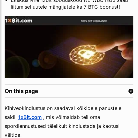
Eksklusiivne 1xBit sooduskood NE WBO NUS saab
liitumisel uutele mängijatele ka 7 BTC boonust!
On this page
Kihlveokindlustus on saadaval kõikidele panustele
saidil
1xBit.com
, mis võimaldab teil oma
spordiennustused täielikult kindlustada ja kaotusi
vältida.