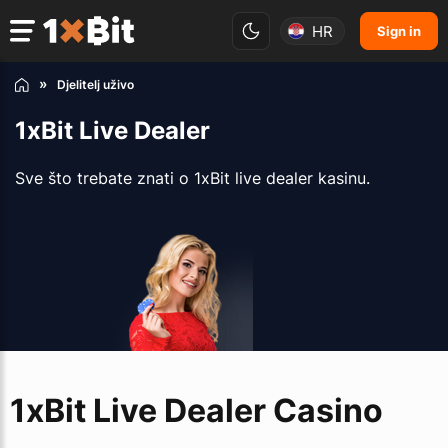
HR
Sign in
Djelitelj uživo
1xBit Live Dealer
Sve što trebate znati o 1xBit live dealer kasinu.
1xBit Live Dealer Casino