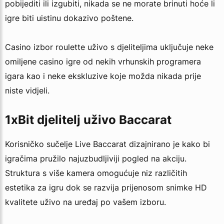
pobijediti ili izgubiti, nikada se ne morate brinuti hoće li
igre biti uistinu dokazivo poštene.
Casino izbor roulette uživo s djeliteljima uključuje neke
omiljene casino igre od nekih vrhunskih programera
igara kao i neke ekskluzive koje možda nikada prije
niste vidjeli.
1xBit djelitelj uživo Baccarat
Korisničko sučelje Live Baccarat dizajnirano je kako bi
igračima pružilo najuzbudljiviji pogled na akciju.
Struktura s više kamera omogućuje niz različitih
estetika za igru dok se razvija prijenosom snimke HD
kvalitete uživo na uređaj po vašem izboru.