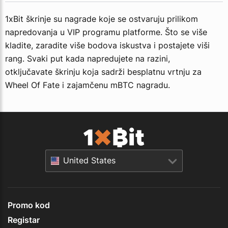
1xBit škrinje su nagrade koje se ostvaruju prilikom
napredovanja u VIP programu platforme. Što se više
kladite, zaradite više bodova iskustva i postajete viši
rang. Svaki put kada napredujete na razini,
otključavate škrinju koja sadrži besplatnu
vrtnju
za
Wheel
Of Fate i zajamčenu mBTC nagradu.
United States
Promo kod
Registar