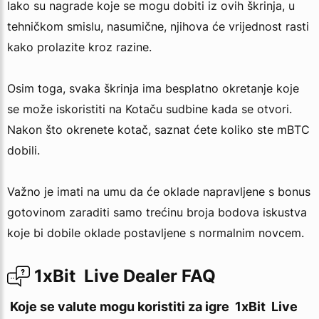
Iako su nagrade koje se mogu dobiti iz ovih škrinja, u
tehničkom smislu, nasumične, njihova će vrijednost rasti
kako prolazite kroz razine.
Osim toga, svaka škrinja ima besplatno okretanje koje
se može iskoristiti na Kotaču sudbine kada se otvori.
Nakon što
okrenete
kotač, saznat ćete koliko ste mBTC
dobili.
Važno je imati na umu da će oklade napravljene s bonus
gotovinom zaraditi samo trećinu broja bodova iskustva
koje bi dobile oklade postavljene s normalnim novcem.
 1xBit  Live Dealer FAQ
 Koje se valute mogu koristiti za igre  1xBit  Live 