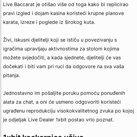
Live Baccarat je otišao više od toga kako bi replicirao
pravi izgled i dojam kasina koristeći krupne planove
karata, izreze i poglede iz širokog kuta.
Živi, iskusni djelitelji koji se ističu u povezivanju s
igračima upravljaju aktivnostima za stolom kojima
možete svjedočiti, a kada sjednete, djelitelji će vas
dočekati i biti vam pri ruci da odgovore na sva vaša
pitanja.
Jednostavno im pošaljite poruku pomoću ponuđenih
alata za chat, a oni će usmeno odgovoriti koristeći
ugrađenu reprodukciju visokokvalitetnog zvuka po kojoj
je odjeljak Live Dealer 1xbit postao vrlo poznat.