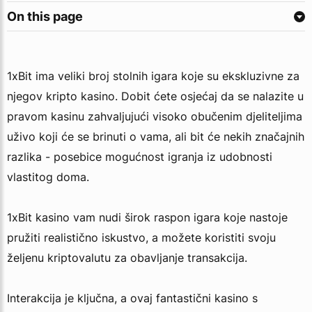
On this page
1xBit ima veliki broj stolnih igara koje su ekskluzivne za
njegov kripto kasino. Dobit ćete osjećaj da se nalazite u
pravom kasinu zahvaljujući visoko obučenim djeliteljima
uživo koji će se brinuti o vama, ali bit će nekih značajnih
razlika - posebice mogućnost igranja iz udobnosti
vlastitog doma.
1xBit kasino vam nudi širok raspon igara koje nastoje
pružiti realistično iskustvo, a možete koristiti svoju
željenu kriptovalutu za obavljanje transakcija.
Interakcija je ključna, a ovaj fantastični kasino s