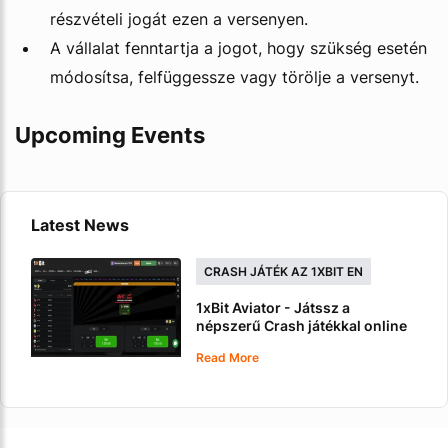
részvételi jogát ezen a versenyen.
A vállalat fenntartja a jogot, hogy szükség esetén
módosítsa, felfüggessze vagy törölje a versenyt.
Upcoming Events
Latest News
CRASH JÁTÉK AZ 1XBIT EN
1xBit Aviator - Játssz a
népszerű Crash játékkal online
Read More