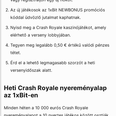
Az új játékosok az 1xBit NEWBONUS promóciós
kóddal üdvözlő jutalmat kaphatnak.
Nyisd meg a Crash Royale kaszinójátékot, amely
elérhető a verseny lobbyjában.
Tegyen meg legalább 0,50 € értékű valódi pénzes
tétet.
Érd el a lehető legmagasabb szorzót a heti
versenyidőszak alatt.
Heti Crash Royale nyereményalap
az 1xBit-en
Minden héten a 10 000 eurós Crash Royale
nyereményalapot a 10 nyertes játékos között osztják