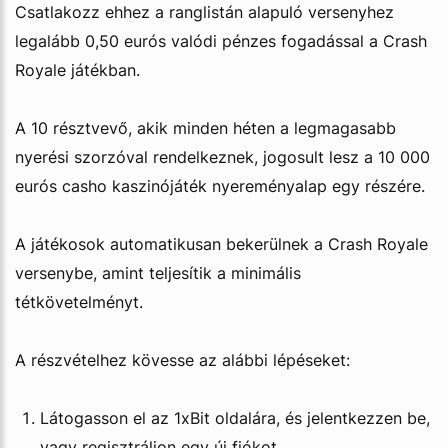
Csatlakozz ehhez a ranglistán alapuló versenyhez
legalább 0,50 eurós valódi pénzes fogadással a Crash
Royale játékban.
A 10 résztvevő, akik minden héten a legmagasabb
nyerési szorzóval rendelkeznek, jogosult lesz a 10 000
eurós casho kaszinójáték nyereményalap egy részére.
A játékosok automatikusan bekerülnek a Crash Royale
versenybe, amint teljesítik a minimális
tétkövetelményt.
A részvételhez kövesse az alábbi lépéseket:
Látogasson el az 1xBit oldalára, és jelentkezzen be,
vagy regisztráljon egy új fiókot.