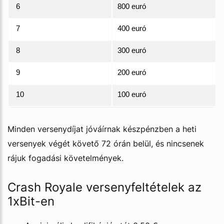
6
800 euró
7
400 euró
8
300 euró
9
200 euró
10
100 euró
Minden versenydíjat jóváírnak készpénzben a heti
versenyek végét követő 72 órán belül, és nincsenek
rájuk fogadási követelmények.
Crash Royale versenyfeltételek az
1xBit-en