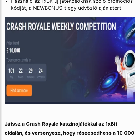
Használd az 1xBit új játékosoknak szóló promóciós
kódját, a NEWBONUS-t egy üdvözlő ajánlatért
Játssz a Crash Royale kaszinójátékkal az 1xBit
oldalán, és versenyezz, hogy részesedhess a 10 000