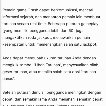
Pemain game Crash dapat berkomunikasi, mencari
informasi sejarah, dan menonton pemain lain membuat
taruhan secara real time. Beberapa putaran gameplay
(yang memiliki pengganda lebih dari 50) juga
mengaktifkan roda jackpot, menawarkan pemain
kesempatan untuk memenangkan salah satu jackpot.
Anda dapat mengubah ukuran taruhan Anda dengan
mengklik tombol "Ubah Taruhan", menyesuaikan bilah
geser taruhan, atau memilih salah satu opsi "taruhan
panas".
Setelah putaran dimulai, pengganda meningkat dengan
cepat, dan semakin lama Anda menahan, semakin cepat