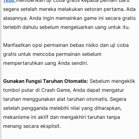
1xbit
memberikan uji coba gratis kepada pemain baru
segera setelah mereka melakukan setoran pertama. Ada
alasannya: Anda ingin memainkan game ini secara gratis
terlebih dahulu sebelum mengeluarkan uang untuk itu.
Manfaatkan opsi permainan bebas risiko dan uji coba
gratis untuk mencoba permainan sebelum
mempertaruhkan uang Anda sendiri.
Gunakan Fungsi Taruhan Otomatis:
Sebelum mengeklik
tombol putar di Crash Game, Anda dapat mengatur
taruhan
menggunakan alat taruhan otomatis. Segera
setelah pengganda melebihi nilai yang diharapkan,
mekanisme ini aktif dan mengakhiri taruhan tanpa
menang secara eksplisit.