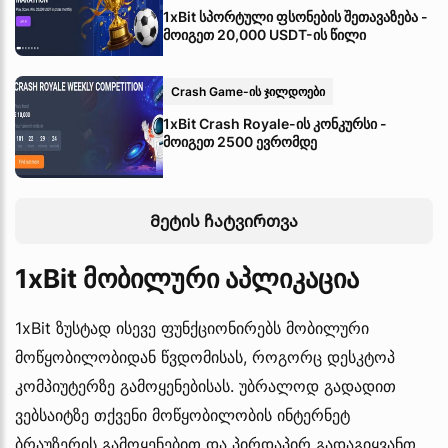
1xBit სპორტული ფსონების შეთავაზება -
მოიგეთ 20,000 USDT-ის წილი
Crash Game-ის ჯილდოები
1xBit Crash Royale-ის კონკურსი -
მოიგეთ 2500 ევრომდე
Მეტის ჩატვირთვა
1xBit მობილური აპლიკაცია
1xBit ზუსტად ისევე ფუნქციონირებს მობილური
მოწყობილობიდან წვდომისას, როგორც დესკტოპ
კომპიუტერზე გამოყენებისას. უბრალოდ გადადით
ვებსაიტზე თქვენი მოწყობილობის ინტერნეტ
ბრაუზერის გამოყენებით და პირდაპირ გადაგიყვანთ