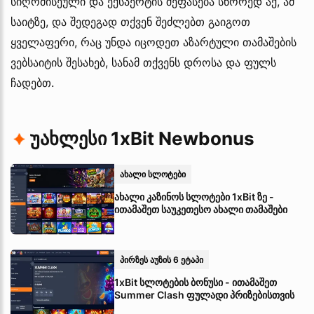
სიღრმისეული და ექსპერტის შეფასება სწორედ აქ, ამ
საიტზე, და შედეგად თქვენ შეძლებთ გაიგოთ
ყველაფერი, რაც უნდა იცოდეთ აზარტული თამაშების
ვებსაიტის შესახებ, სანამ თქვენს დროსა და ფულს
ჩადებთ.
უახლესი 1xBit Newbonus
ახალი სლოტები
ახალი კაზინოს სლოტები 1xBit ზე -
ითამაშეთ საუკეთესო ახალი თამაშები
პირზეს აუზის 6 ეტაპი
1xBit სლოტების ბონუსი - ითამაშეთ
Summer Clash ფულადი პრიზებისთვის