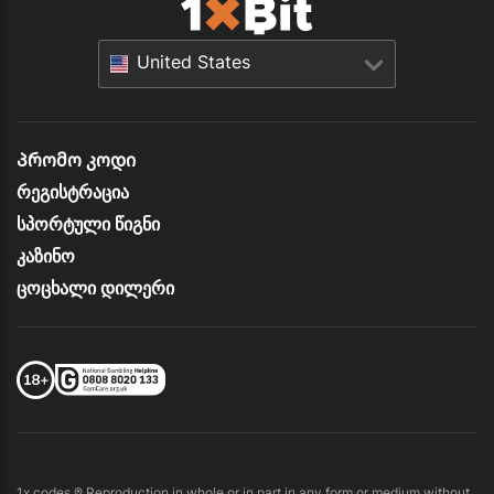
United States
Პრომო კოდი
რეგისტრაცია
სპორტული წიგნი
კაზინო
ცოცხალი დილერი
1x.codes ® Reproduction in whole or in part in any form or medium without