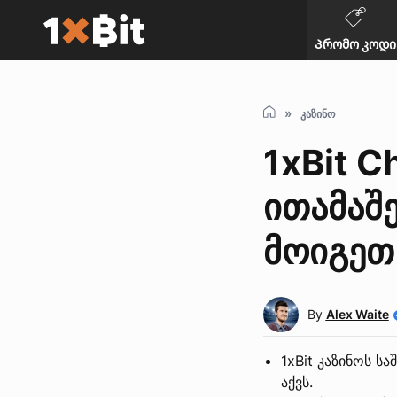
Პრომო კოდი
კაზინო
1xBit C
ითამაშ
მოიგეთ
By
Alex Waite
1xBit კაზინოს ს
აქვს.