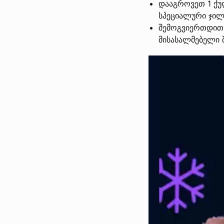
დააგროვეთ 1 ქუ
სპეციალური ჯილ
შემოგვიერთდით 
მისასალმებელი შ