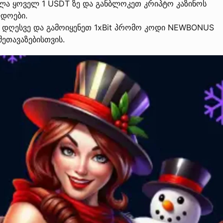
ლა ყოველ 1 USDT ზე და განბლოკეთ კრიპტო კაზინოს
დოები.
დღესვე და გამოიყენეთ 1xBit პრომო კოდი NEWBONUS
ეთავაზებისთვის.