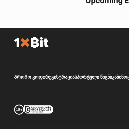
Upcoming E
Პრომო კოდი
რეგისტრაცია
სპორტული წიგნი
კაზინო