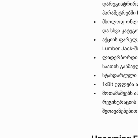
დარეგისტრირდ
პარამეტრებში
მხოლოდ ონლაი
და სხვა კატეგ
აქციის ფარგლ
Lumber Jack-ში
ლიდერბორდის 
საათის განმავ
სტანდარტული 
1xBit უფლება ა
მოთამაშეებს ა
რეგისტრაციის
შეთავაზებებით