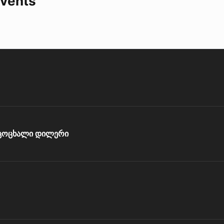
vents
ცოცხალი დილერი