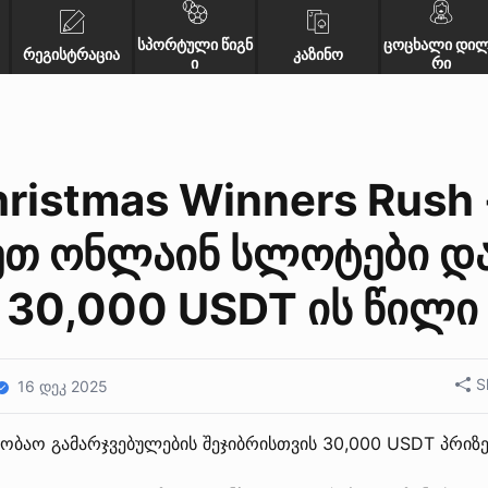
სპორტული წიგნ
ცოცხალი დი
რეგისტრაცია
კაზინო
ი
რი
hristmas Winners Rush 
ეთ ონლაინ სლოტები დ
 30,000 USDT ის წილი
S
16 დეკ 2025
აშობაო გამარჯვებულების შეჯიბრისთვის 30,000 USDT პრიზე