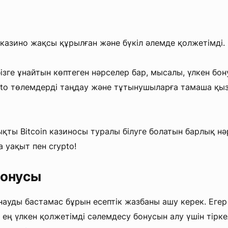
казино жақсы құрылған және бүкіл әлемде қолжетімді.
ізге ұнайтын көптеген нәрселер бар, мысалы, үлкен бон
to төлемдерді таңдау және тұтынушыларға тамаша қы
ықты Bitcoin казиносы туралы білуге болатын барлық нә
 уақыт пен crypto!
бонусы
ауды бастамас бұрын есептік жазбаны ашу керек. Егер 
 ең үлкен қолжетімді сәлемдесу бонусын алу үшін тіркел