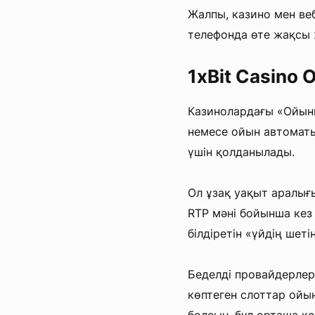
Жалпы, казино мен ве
телефонда өте жақсы 
1xBit Casino
Казинолардағы «Ойынш
немесе ойын автомат
үшін қолданылады.
Ол ұзақ уақыт аралығ
RTP мәні бойынша ке
білдіретін «үйдің шет
Беделді провайдерлер
көптеген слоттар ойы