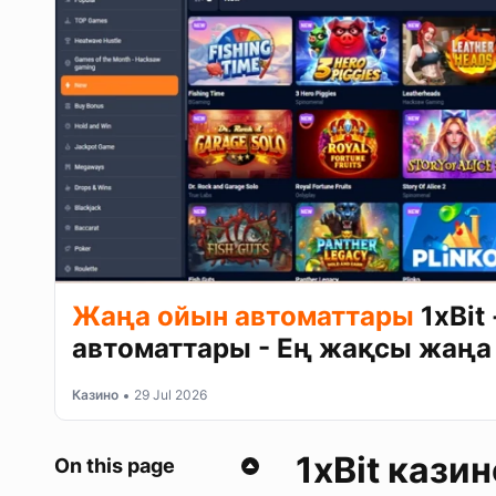
Жаңа ойын автоматтары
1xBit
автоматтары - Ең жақсы жаң
Казино
29 Jul 2026
1xBit казин
On this page