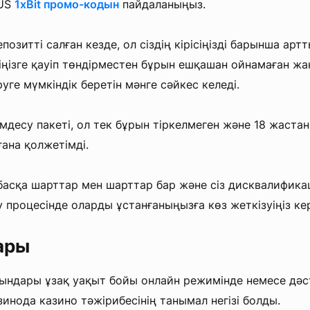
NUS
1xBit промо-кодын
пайдаланыңыз.
епозитті салған кезде, ол сіздің кірісіңізді барынша арт
іңізге қауіп төндірместен бұрын ешқашан ойнамаған жа
ге мүмкіндік беретін мәнге сәйкес келеді.
емдесу пакеті, ол тек бұрын тіркелмеген және 18 жастан
ана қолжетімді.
асқа шарттар мен шарттар бар және сіз дисквалифик
 процесінде оларды ұстанғаныңызға көз жеткізуіңіз ке
ары
ндары ұзақ уақыт бойы онлайн режимінде немесе дәс
зинода казино тәжірибесінің танымал негізі болды.