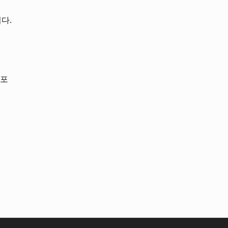
다.
 포