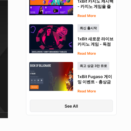
1xBit 카지노 캐시백
- 카지노 게임을 즐
기고 매일 보상을 받
Read More
으세요
최신 출시작
1xBit 새로운 라이브
카지노 게임 - 독점
블랙잭과 룰렛 타이
Read More
틀을 즐겨보세요
최고 상금 3만 유로
1xBit Fugaso 게이
밍 이벤트 - 총상금
75만 유로의 우승
Read More
기회를 잡으세요!
See All