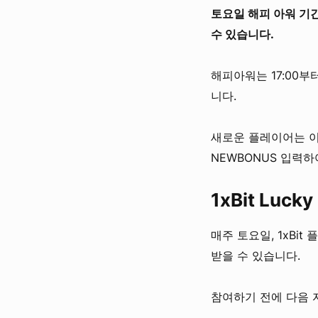
토요일 해피 아워 기간
수 있습니다.
해피아워는 17:00부
니다.
새로운 플레이어는 이
NEWBONUS 입력하
1xBit Luc
매주 토요일, 1xBi
받을 수 있습니다.
참여하기 전에 다음 