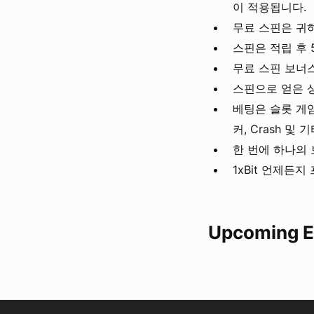
이 적용됩니다.
무료 스핀은 귀
스핀은 적립 후 
무료 스핀 보너스
스핀으로 얻은 
베팅은 슬롯 게임에서
커, Crash 및
한 번에 하나의 
1xBit 언제든
Upcoming E