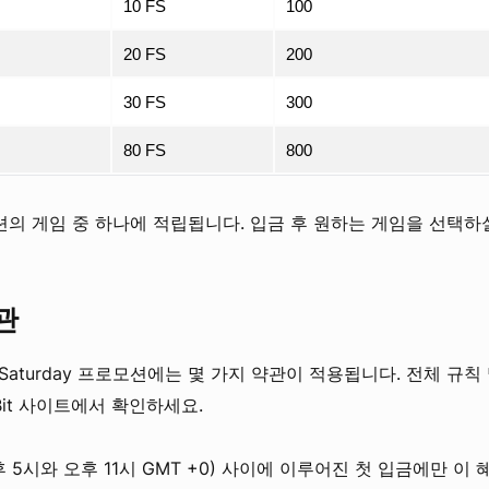
10 FS
100
20 FS
200
30 FS
300
80 FS
800
션의 게임 중 하나에 적립됩니다. 입금 후 원하는 게임을 선택하
관
cky Saturday 프로모션에는 몇 가지 약관이 적용됩니다. 전체 규칙
Bit 사이트에서 확인하세요.
 5시와 오후 11시 GMT +0) 사이에 이루어진 첫 입금에만 이 