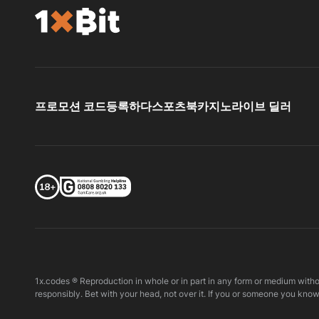
프로모션 코드
등록하다
스포츠북
카지노
라이브 딜러
1x.codes ® Reproduction in whole or in part in any form or medium withou
responsibly. Bet with your head, not over it. If you or someone you know