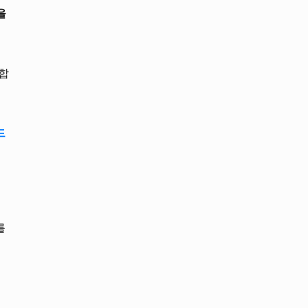
을
 합
드
를