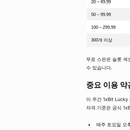
20 – 49.99
50 – 99.99
100 – 299.99
300개 이상
무료 스핀은 슬롯 섹
수 있습니다.
중요 이용 약
이 주간 1xBit Lu
자격 기준은 공식 1x
매주 토요일 오후