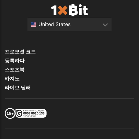
United States
프로모션 코드
등록하다
스포츠북
카지노
라이브 딜러