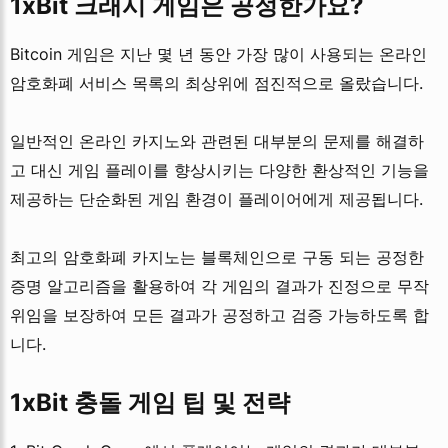
1xBit 크래시 게임은 공정한가요?
Bitcoin 게임은 지난 몇 년 동안 가장 많이 사용되는 온라인
암호화폐 서비스 목록의 최상위에 점진적으로 올랐습니다.
일반적인 온라인 카지노와 관련된 대부분의 문제를 해결하
고 대신 게임 플레이를 향상시키는 다양한 환상적인 기능을
제공하는 단순화된 게임 환경이 플레이어에게 제공됩니다.
최고의 암호화폐 카지노는 블록체인으로 구동
되는
공정한
증명 알고리즘을 활용하여 각 게임의 결과가 진정으로 무작
위임을 보장하여 모든 결과가 공정하고 검증 가능하도록 합
니다.
1xBit 충돌 게임 팁 및 전략