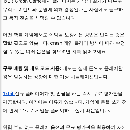
1xBit Crash Game에서 플레이어는 게임의 결과가 대부분
무작위 이벤트와 운명에 의해 결정된다는 사실에도 불구하
고 특정 전술을 채택할 수 있습니다.
어떤 확률 게임에서도 이익을 보장하는 방법은 없다는 것은
말할 필요도 없습니다. crash 게임 플레이 방식에 따라 수정
할 수 있는 여러 옵션을 찾으려면 계속 읽어보세요.
무료 베팅 및 데모 모드 사용:
데모는 실제 돈으로 플레이할
경우 발생하는 상황에 대한 가상 시뮬레이션입니다.
1xbit
신규 플레이어가 첫 입금을 하는 즉시 무료 평가판을
제공합니다. 여기에는 이유가 있습니다. 게임에 돈을 쓰기 전
에 먼저 무료로 게임을 플레이하고 싶기 때문입니다.
위험 부담 없는 플레이 옵션과 무료 평가판을 활용하여 자신