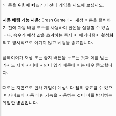
의 돈을 위험에 빠뜨리기 전에 게임을 시도해 보십시오.
자동 배팅 기능 사용:
Crash Game에서 재생 버튼을 클릭하
기 전에 자동 배팅 도구를 사용하여
판돈을
설정할 수 있습
니다. 승수가 예상 값을 초과하는 즉시 이 메커니즘이 활성화
되고 명시적으로 이기지 않고 베팅을 종료합니다.
플레이어가 재생 또는 중지 버튼을 누르는 것과 이를 받는
카지노 서버 사이에 지연이 있기 때문에 이는 매우 중요합니
다.
때로는 지연으로 인해 게임이 예상보다 빨리 종료될 수 있으
며 사이트의 자동 베팅 기능을 사용하는 것이 이를 방지하는
유일한 방법입니다.