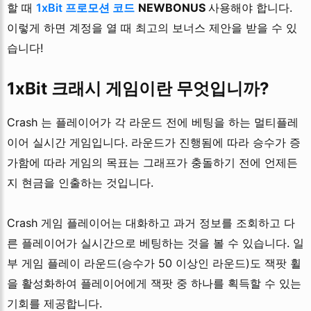
할 때
1xBit 프로모션 코드
NEWBONUS
사용해야 합니다.
이렇게 하면 계정을 열 때 최고의 보너스 제안을 받을 수 있
습니다!
1xBit 크래시 게임이란 무엇입니까?
Crash 는 플레이어가 각 라운드 전에 베팅을 하는 멀티플레
이어 실시간 게임입니다. 라운드가 진행됨에 따라 승수가 증
가함에 따라 게임의 목표는 그래프가 충돌하기 전에 언제든
지 현금을 인출하는 것입니다.
Crash 게임 플레이어는 대화하고 과거 정보를 조회하고 다
른 플레이어가 실시간으로 베팅하는 것을 볼 수 있습니다. 일
부 게임 플레이 라운드(승수가 50 이상인 라운드)도 잭팟 휠
을 활성화하여 플레이어에게 잭팟 중 하나를 획득할 수 있는
기회를 제공합니다.