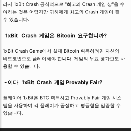
라서 1xBit Crash 공식적으로 "최고의 Crash 게임 상"을 수
여하는 것은 어렵지만 귀하에게 최고의 Crash 게임이 될
수 있습니다.
  1xBit   Crash  게임은  Bitcoin  요구합니까?
1xBit Crash Game에서 실제 Bitcoin 획득하려면 자신의
비트코인으로 플레이해야 합니다. 게임의 무료 평가판도 사
용할 수 있습니다.
 ~이다   1xBit  Crash  게임 Provably Fair?
플레이어 1xBit은 BTC 획득하고
Provably
Fair 게임 시스
템을 사용하여 각 플레이가 공정하고 평등함을 입증할 수
있습니다.