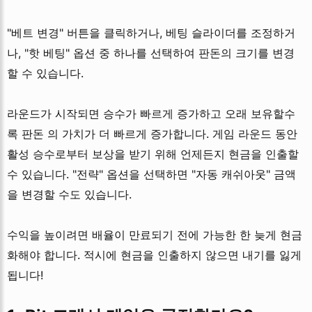
"베트 변경" 버튼을 클릭하거나, 베팅 슬라이더를 조정하거
나, "핫 베팅" 옵션 중 하나를 선택하여 판돈의 크기를 변경
할 수 있습니다.
라운드가 시작되면 승수가 빠르게 증가하고 오래 보유할수
록
판돈
의 가치가 더 빠르게 증가합니다. 게임 라운드 동안
활성 승수로부터 보상을 받기 위해 언제든지 현금을 인출할
수 있습니다. "전략" 옵션을 선택하면 "자동 캐쉬아웃" 금액
을 변경할 수도 있습니다.
수익을 높이려면 배율이 만료되기 전에 가능한 한 늦게 현금
화해야 합니다. 적시에 현금을 인출하지 않으면 내기를 잃게
됩니다!