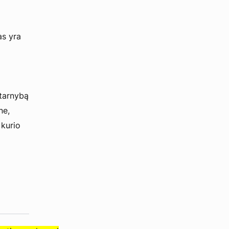
as yra
 tarnybą
ne,
 kurio