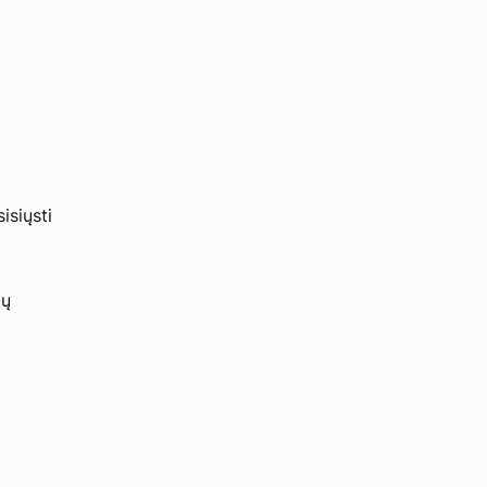
isiųsti
mų