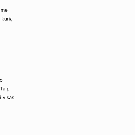
iame
 kurią
vo
 Taip
i visas