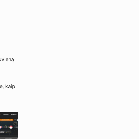
ekvieną
e, kaip