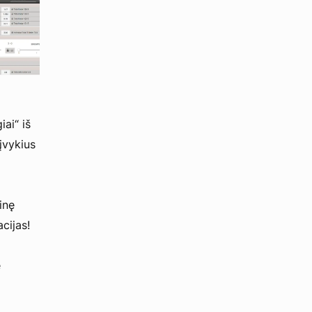
iai“ iš
įvykius
inę
cijas!
e