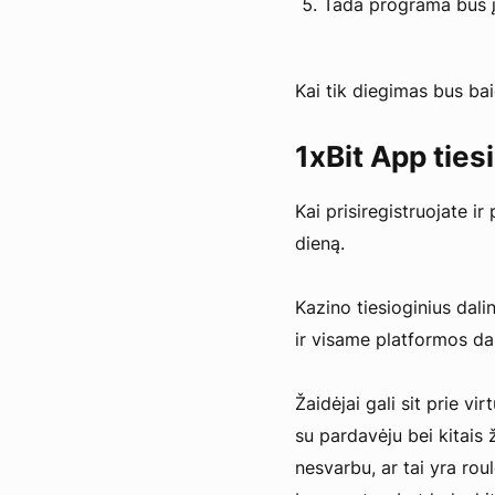
Tada programa bus įd
Kai tik diegimas bus baigt
1xBit App ties
Kai prisiregistruojate ir
dieną.
Kazino tiesioginius dali
ir visame platformos da
Žaidėjai gali sit prie vir
su pardavėju bei kitais 
nesvarbu, ar tai yra roul