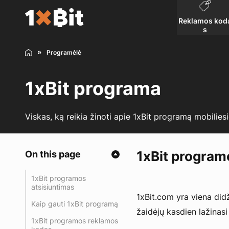
Reklamos kod
s
Programėlė
1xBit programa
Viskas, ką reikia žinoti apie 1xBit programą mobiliesi
1xBit program
On this page
1xBit programos
atsisiuntimas
1xBit.com yra viena didž
Kaip gauti 1xBit programą
žaidėjų kasdien lažinasi
1xBit programos reklamos