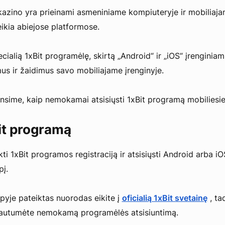
 kazino yra prieinami asmeniniame kompiuteryje ir mobiliaj
veikia abiejose platformose.
ecialią 1xBit programėlę, skirtą „Android“ ir „iOS“ įrenginiam
ymus ir žaidimus savo mobiliajame įrenginyje.
nsime, kaip nemokamai atsisiųsti 1xBit programą mobiliesi
it programą
kti 1xBit programos registraciją ir atsisiųsti Android arba iO
pį.
yje pateiktas nuorodas eikite į
oficialią 1xBit svetainę
, ta
 gautumėte nemokamą programėlės atsisiuntimą.