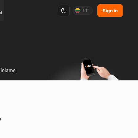
Sign in
LT
ut
giniams.
i