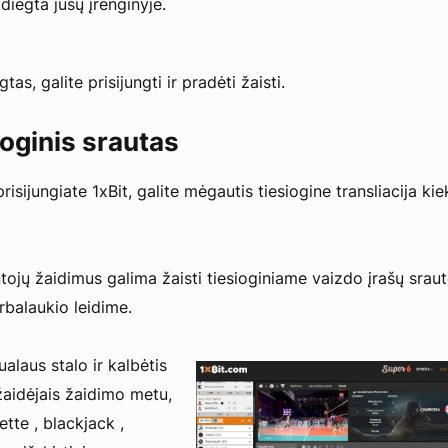
iegta jūsų įrenginyje.
as, galite prisijungti ir pradėti žaisti.
ioginis srautas
 prisijungiate 1xBit, galite mėgautis tiesiogine transliacija ki
ntojų žaidimus galima žaisti tiesioginiame vaizdo įrašų sraut
rbalaukio leidime.
tualaus stalo ir kalbėtis
žaidėjais žaidimo metu,
ette , blackjack ,