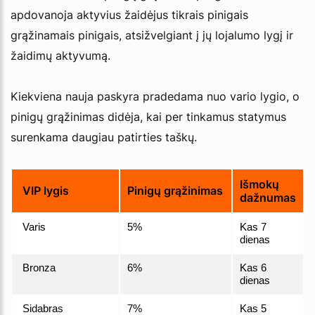
apdovanoja aktyvius žaidėjus tikrais pinigais
grąžinamais pinigais, atsižvelgiant į jų lojalumo lygį ir
žaidimų aktyvumą.
Kiekviena nauja paskyra pradedama nuo vario lygio, o
pinigų grąžinimas didėja, kai per tinkamus statymus
surenkama daugiau patirties taškų.
Išmokų
VIP lygis
Pinigų grąžinimas
dažnumas
Varis
5%
Kas 7 
dienas
Bronza
6%
Kas 6 
dienas
Sidabras
7%
Kas 5 