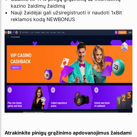
kazino žaidimų žaidimą
Nauji žaidėjai gali užsiregistruoti ir naudoti 1xBit
reklamos kodą NEWBONUS
Atrakinkite pinigų grąžinimo apdovanojimus žaisdami