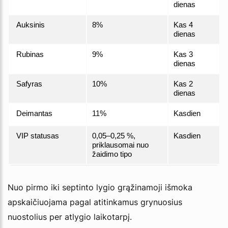
dienas
Auksinis
8%
Kas 4 
dienas
Rubinas
9%
Kas 3 
dienas
Safyras
10%
Kas 2 
dienas
Deimantas
11%
Kasdien
VIP statusas
0,05–0,25 %, 
Kasdien
priklausomai nuo 
žaidimo tipo
Nuo pirmo iki septinto lygio grąžinamoji išmoka
apskaičiuojama pagal atitinkamus grynuosius
nuostolius per atlygio laikotarpį.