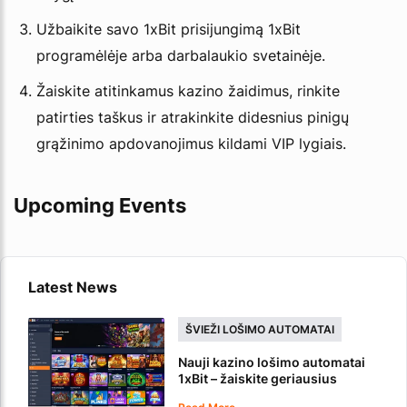
Užbaikite savo 1xBit prisijungimą 1xBit
programėlėje arba darbalaukio svetainėje.
Žaiskite atitinkamus kazino žaidimus, rinkite
patirties taškus ir atrakinkite didesnius pinigų
grąžinimo apdovanojimus kildami VIP lygiais.
Upcoming Events
Latest News
ŠVIEŽI LOŠIMO AUTOMATAI
Nauji kazino lošimo automatai
1xBit – žaiskite geriausius
naujus žaidimus