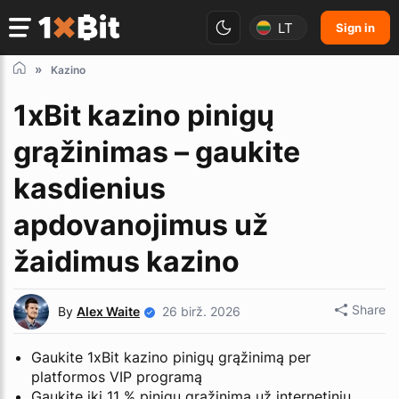
LT
Sign in
Kazino
1xBit kazino pinigų
grąžinimas – gaukite
kasdienius
apdovanojimus už
žaidimus kazino
Share
By
Alex Waite
26 birž. 2026
Gaukite 1xBit kazino pinigų grąžinimą per
platformos VIP programą
Gaukite iki 11 % pinigų grąžinimą už internetinių