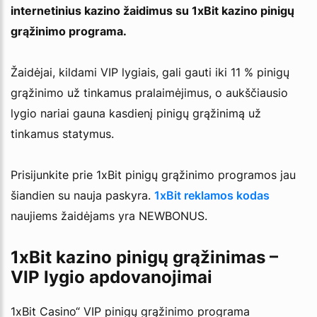
internetinius kazino žaidimus su 1xBit kazino pinigų
grąžinimo programa.
Žaidėjai, kildami VIP lygiais, gali gauti iki 11 % pinigų
grąžinimo už tinkamus pralaimėjimus, o aukščiausio
lygio nariai gauna kasdienį pinigų grąžinimą už
tinkamus statymus.
Prisijunkite prie 1xBit pinigų grąžinimo programos jau
šiandien su nauja paskyra.
1xBit reklamos kodas
naujiems žaidėjams yra NEWBONUS.
1xBit kazino pinigų grąžinimas –
VIP lygio apdovanojimai
1xBit Casino“ VIP pinigų grąžinimo programa