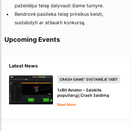
pažeidėjui teisę dalyvauti šiame turnyre.
Bendrovė pasilieka teisę prireikus keisti,
sustabdyti ar atšaukti konkursą.
Upcoming Events
Latest News
CRASH GAME“ SVETAINĖJE 1XBIT
1xBit Aviator – žaiskite
populiarųjį Crash žaidimą
internete
Read More