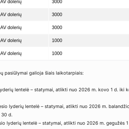
AV dolerių
3000
AV dolerių
3000
AV dolerių
3000
AV dolerių
1000
AV dolerių
1000
ų pasiūlymai galioja šiais laikotarpiais:
derių lentelė – statymai, atlikti nuo 2026 m. kovo 1 d. iki 
io lyderių lentelė – statymai, atlikti nuo 2026 m. balandžio
 30 d.
 lyderių lentelė – statymai, atlikti nuo 2026 m. gegužės 1