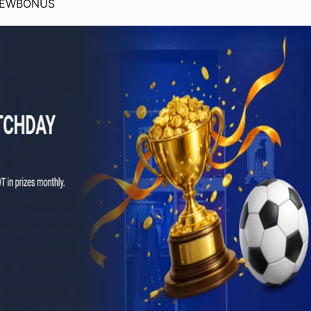
 NEWBONUS