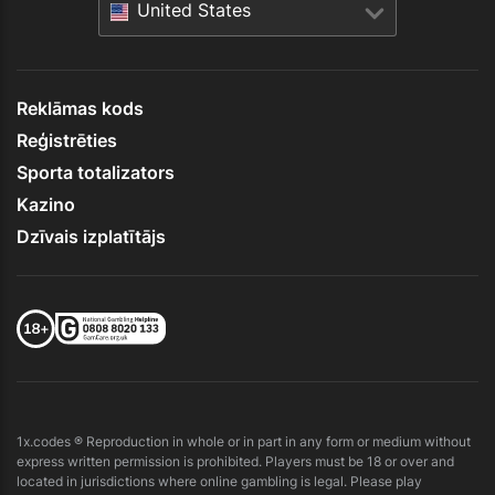
United States
Reklāmas kods
Reģistrēties
Sporta totalizators
Kazino
Dzīvais izplatītājs
1x.codes ® Reproduction in whole or in part in any form or medium without
express written permission is prohibited. Players must be 18 or over and
located in jurisdictions where online gambling is legal. Please play