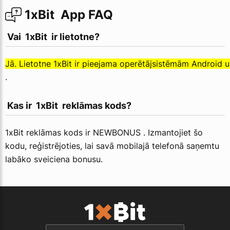
 1xBit  App FAQ
 Vai  1xBit  ir lietotne?
Jā. Lietotne 1xBit ir pieejama operētājsistēmām Android un
.
 Kas ir  1xBit  reklāmas kods?
1xBit reklāmas kods ir NEWBONUS . Izmantojiet šo
kodu, reģistrējoties, lai savā mobilajā telefonā saņemtu
labāko sveiciena bonusu.