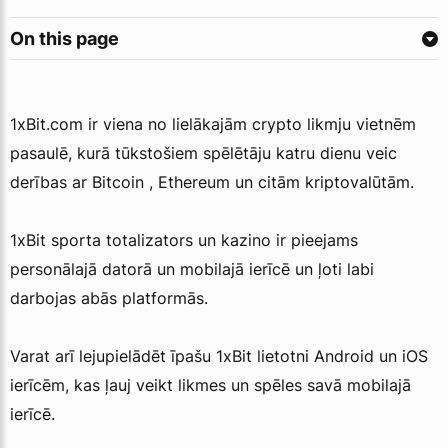
On this page
1xBit.com ir viena no lielākajām crypto likmju vietnēm
pasaulē, kurā tūkstošiem spēlētāju katru dienu veic
derības ar Bitcoin , Ethereum un citām kriptovalūtām.
1xBit sporta totalizators un kazino ir pieejams
personālajā datorā un mobilajā ierīcē un ļoti labi
darbojas abās platformās.
Varat arī lejupielādēt īpašu 1xBit lietotni Android un iOS
ierīcēm, kas ļauj veikt likmes un spēles savā mobilajā
ierīcē.