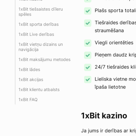
1xBit tiešsaistes dīleru
Plašs sporta total
spēles
Tiešraides derības
1xBit sporta derības
straumēšana
1xBit Live derības
Viegli orientēties
1xBit vietņu dizains un
navigācija
Pieņem daudz kr
1xBit maksājumu metodes
24/7 tiešraides k
1xBit lādes
Lieliska vietne mo
1xBit akcijas
īpaša lietotne
1xBit klientu atbalsts
1xBit FAQ
1xBit kazino
Ja jums ir derības ar
kr