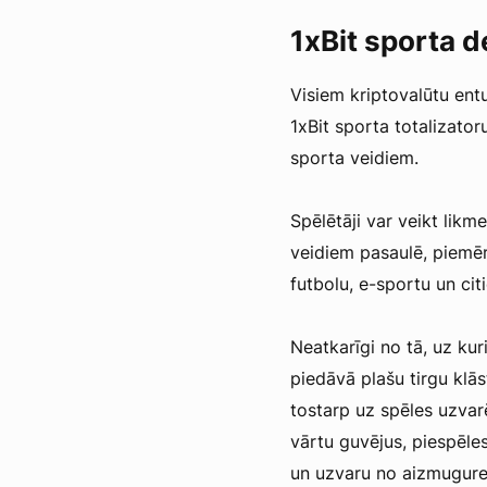
1xBit sporta d
Visiem
kriptovalūtu
entu
1xBit sporta totalizator
sporta veidiem.
Spēlētāji var veikt likm
veidiem pasaulē, piemēr
futbolu, e-sportu un cit
Neatkarīgi no tā, uz kur
piedāvā plašu tirgu klās
tostarp uz spēles uzvar
vārtu guvējus, piespēles
un uzvaru no aizmugures