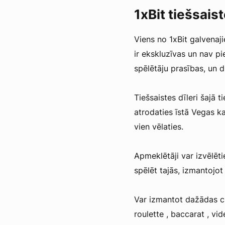
1xBit tiešsais
Viens no 1xBit galvenajiem mērķiem ir nodrošināt labākās kriptovalūtas galda spēles, kas
ir ekskluzīvas un nav pi
spēlētāju prasības, un d
Tiešsaistes dīleri šajā t
atrodaties īstā Vegas kazino, taču jums ir papildu priekšrocības, atrodoties ērtā vietā, kur
vien vēlaties.
Apmeklētāji var izvēlēti
spēlēt tajās, izmantojot
Var izmantot dažādas cryptocurrencies , lai spēlētu fantastisko tiešo dīleru blackjack ,
roulett