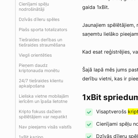
Cienījami spēļu
gaida 1xBit.
nodrošinātāji
Dzīvās dīleru spēles
Jaunajiem spēlētājiem, r
Plašs sporta totalizators
saņemtu lielāko pieejam
Tiešraides derības un
tiešraides straumēšana
Kad esat reģistrējies, v
Viegli orientēties
Pieņem daudz
Šajā lapā mēs jums past
kriptonauda monētu
derību vietni, kas ir pi
24/7 tiešraides klientu
apkalpošana
1xBit spried
Lieliska vietne mobilajām
ierīcēm un īpaša lietotne
Visaptverošs
krip
Kripto fokuss dažiem
spēlētājiem var nepatikt
Cienījami spēļu no
Nav pieejams visās valstīs
Dzīvās dīleru spē
1xBit kazino