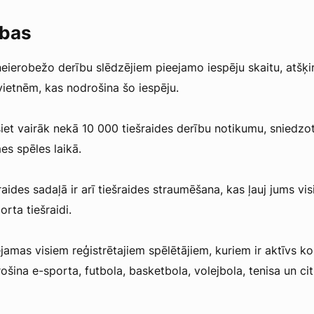
ības
neierobežo derību slēdzējiem pieejamo iespēju skaitu, atšķi
ietnēm, kas nodrošina šo iespēju.
siet vairāk nekā 10 000 tiešraides derību notikumu, sniedzo
es spēles laikā.
raides sadaļā ir arī tiešraides straumēšana, kas ļauj jums vi
rta tiešraidi.
ejamas visiem reģistrētajiem spēlētājiem, kuriem ir aktīvs ko
ošina e-sporta, futbola, basketbola, volejbola, tenisa un ci