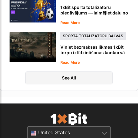
1xBit sporta totalizatoru
piedāvājums — laimējiet daļu no
20 000 USDT
Read More
SPORTA TOTALIZATORU BALVAS
Viniet bezmaksas likmes 1xBit
torņu izlīdzināšanas konkursā
Read More
See All
United States