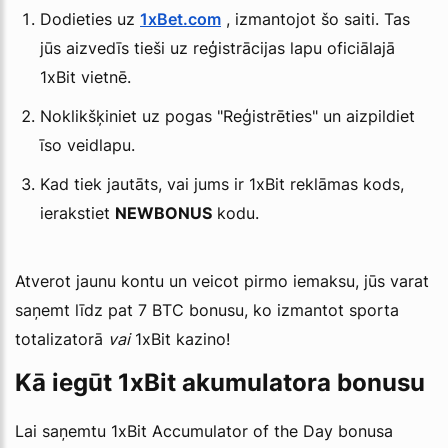
Dodieties uz
1xBet.com
, izmantojot šo saiti. Tas
jūs aizvedīs tieši uz reģistrācijas lapu oficiālajā
1xBit vietnē.
Noklikšķiniet uz pogas "Reģistrēties" un aizpildiet
īso veidlapu.
Kad tiek jautāts, vai jums ir 1xBit reklāmas kods,
ierakstiet
NEWBONUS
kodu.
Atverot jaunu kontu un veicot pirmo iemaksu, jūs varat
saņemt līdz pat 7 BTC bonusu, ko izmantot sporta
totalizatorā
vai
1xBit kazino!
Kā iegūt 1xBit akumulatora bonusu
Lai saņemtu 1xBit Accumulator of the Day bonusa