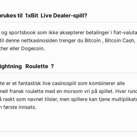
rukes til  1xBit  Live Dealer-spill?
og sportsbook som ikke aksepterer betalinger i fiat-valuta
til denne nettkasinosiden trenger du Bitcoin , Bitcoin Cash,
ther eller Dogecoin.
ightning   Roulette  ?
tte er et fantastisk live casinospill som kombinerer alle
nell fransk roulette med en morsom vri på spillet. Hver run
å raskt som navnet tilsier, men spillere kan tjene multiplikat
 første innsats.