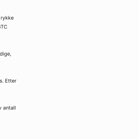
 rykke
mBTC
dige,
s. Etter
 antall