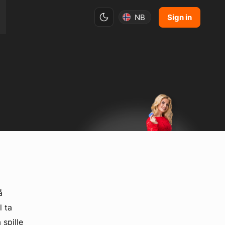
Sign in
NB
å
l ta
 spille