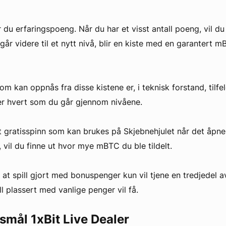
 du erfaringspoeng. Når du har et visst antall poeng, vil du
går videre til et nytt nivå, blir en kiste med en garantert 
 kan oppnås fra disse kistene er, i teknisk forstand, tilfel
tter hvert som du går gjennom nivåene.
 et gratisspinn som kan brukes på Skjebnehjulet når det åpne
 vil du finne ut hvor mye mBTC du ble tildelt.
 at spill gjort med bonuspenger kun vil tjene en tredjedel av
l plassert med vanlige penger vil få.
smål 1xBit Live Dealer