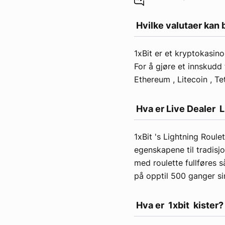
 Hvilke valutaer kan b
1xBit er et
kryptokasino
For å gjøre et innskudd 
Ethereum , Litecoin , Te
 Hva er Live Dealer  L
1xBit 's Lightning Roule
egenskapene til tradisjo
med roulette fullføres s
på opptil 500 ganger sin
 Hva er  1xbit  kister?