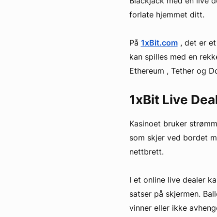
Blackjack
med en live d
forlate hjemmet ditt.
På
1xBit.com
, det er et
kan spilles med en rekke
Ethereum , Tether og D
1xBit Live Dea
Kasinoet bruker strømmet
som skjer ved bordet me
nettbrett.
I et online live dealer 
satser på skjermen. Bal
vinner eller ikke avhenge