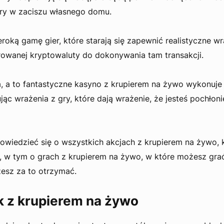
ry w zaciszu własnego domu.
eroką gamę gier, które starają się zapewnić realistyczne wr
owanej kryptowaluty do dokonywania tam transakcji.
wa, a to fantastyczne kasyno z krupierem na żywo wykonuje
jąc wrażenia z gry, które dają wrażenie, że jesteś pochłoni
dowiedzieć się o wszystkich akcjach z krupierem na żywo, 
 w tym o grach z krupierem na żywo, w które możesz grać
esz za to otrzymać.
ck z krupierem na żywo