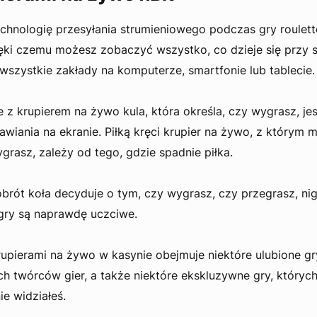
chnologię przesyłania strumieniowego podczas gry roulett
ęki czemu możesz zobaczyć wszystko, co dzieje się przy s
wszystkie zakłady na komputerze, smartfonie lub tablecie.
z krupierem na żywo kula, która określa, czy wygrasz, jes
wiania na ekranie. Piłką kręci krupier na żywo, z którym 
grasz, zależy od tego, gdzie spadnie piłka.
brót koła decyduje o tym, czy wygrasz, czy przegrasz, nig
 gry są naprawdę uczciwe.
rupierami na żywo w kasynie obejmuje niektóre ulubione gr
h twórców gier, a także niektóre ekskluzywne gry, któryc
e widziałeś.