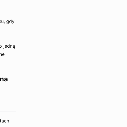
su, gdy
o jedną
ne
 na
tach