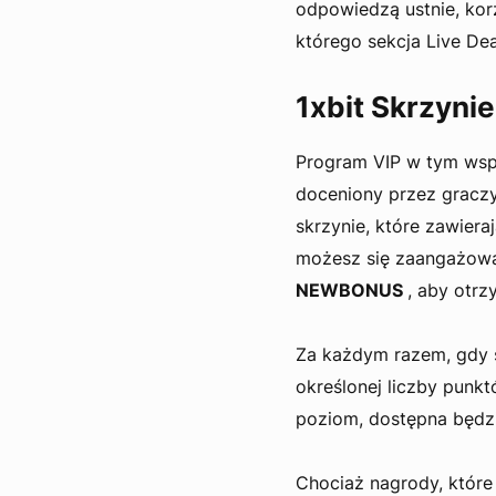
odpowiedzą ustnie, kor
którego sekcja Live Dea
1xbit Skrzyni
Program VIP w tym wsp
doceniony przez graczy
skrzynie, które zawier
możesz się zaangażować
NEWBONUS
, aby otr
Za każdym razem, gdy s
określonej liczby punk
poziom, dostępna będz
Chociaż nagrody, które