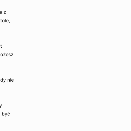
e z
tole,
t
możesz
dy nie
y
h być