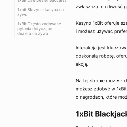
1xBit Live Dealer Baccarat
zwłaszcza możliwość g
1xbit Skrzynie kasyna na
żywo
Kasyno 1xBit oferuje sz
1xBit Często zadawane
pytania dotyczące
i możesz używać prefer
dealera na żywo
Interakcja jest kluczo
doskonałą robotę, oferu
akcją.
Na tej stronie możesz 
możesz zdobyć w 1xBit,
o nagrodach, które moż
1xBit Blackja