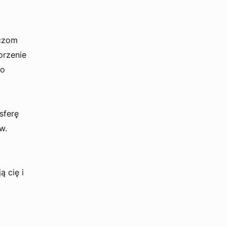
aczom
orzenie
wo
sferę
w.
ą cię i