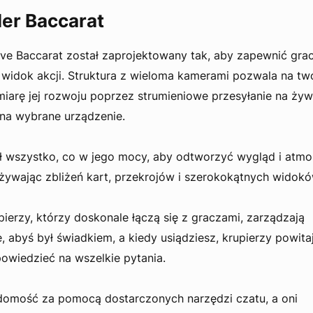
ler Baccarat
Live Baccarat został zaprojektowany tak, aby zapewnić gr
y widok akcji. Struktura z wieloma kamerami pozwala na tw
miarę jej rozwoju poprzez strumieniowe przesyłanie na ży
 na wybrane urządzenie.
ł wszystko, co w jego mocy, aby odtworzyć wygląd i atmo
ywając zbliżeń kart, przekrojów i szerokokątnych widokó
ierzy, którzy doskonale łączą się z graczami, zarządzają
, abyś był świadkiem, a kiedy usiądziesz, krupierzy powitaj
owiedzieć na wszelkie pytania.
adomość za pomocą dostarczonych narzędzi czatu, a oni