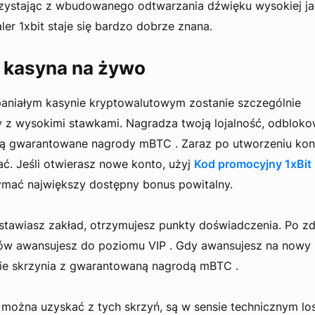
zystając z wbudowanego odtwarzania dźwięku wysokiej jak
ler 1xbit staje się bardzo dobrze znana.
e kasyna na żywo
aniałym kasynie kryptowalutowym zostanie szczególnie
 z wysokimi stawkami. Nagradza twoją lojalność, odbloko
ają gwarantowane nagrody mBTC . Zaraz po utworzeniu kon
. Jeśli otwierasz nowe konto, użyj
Kod promocyjny 1xBit
zymać największy dostępny bonus powitalny.
tawiasz zakład, otrzymujesz punkty doświadczenia. Po z
tów awansujesz do poziomu VIP . Gdy awansujesz na nowy
ie skrzynia z gwarantowaną nagrodą mBTC .
 można uzyskać z tych skrzyń, są w sensie technicznym lo