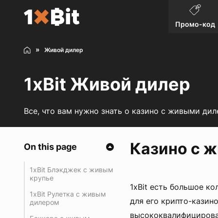
Промо-код
Живой дилер
1xBit Живой дилер
Все, что вам нужно знать о казино с живыми диле
Казино с ж
On this page
1xBit Блэкджек с живым
крупье
1xBit есть большое к
1xBit Рулетка с живым
для его крипто-казин
дилером
высококвалифицирован