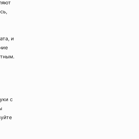
ляют
сь,
ата, и
ние
стным.
уки с
ы
зуйте