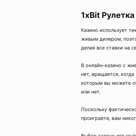
1xBit Рулетк
Казино использует тех
живым дилером, поэто
делая все ставки на с
В онлайн-казино с жи
нет, вращается, когда
которым вы можете общ
или нет.
Поскольку фактическо
проиграете, вам нико
Выбор казино игр rou