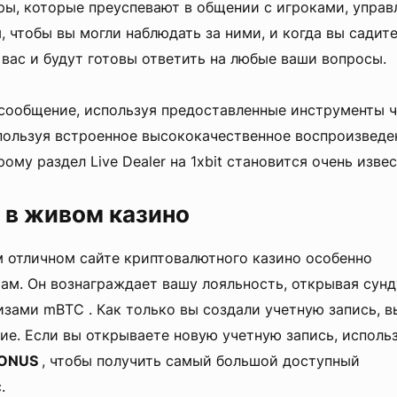
ы, которые преуспевают в общении с игроками, управ
 чтобы вы могли наблюдать за ними, и когда вы садите
вас и будут готовы ответить на любые ваши вопросы.
сообщение, используя предоставленные инструменты ч
спользуя встроенное высококачественное воспроизведе
рому раздел Live Dealer на 1xbit становится очень изве
и в живом казино
м отличном сайте криптовалютного казино особенно
ам. Он вознаграждает вашу лояльность, открывая сунд
зами mBTC . Как только вы создали учетную запись, в
ие. Если вы открываете новую учетную запись, исполь
ONUS
, чтобы получить самый большой доступный
.