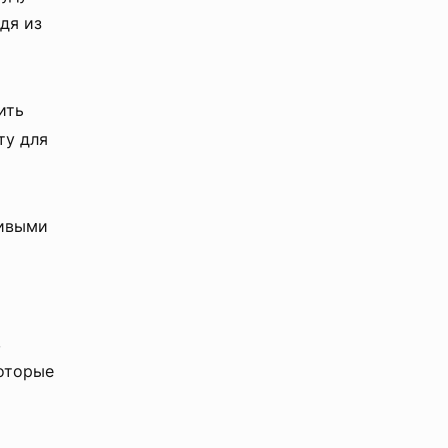
дя из
ить
ту для
живыми
,
которые