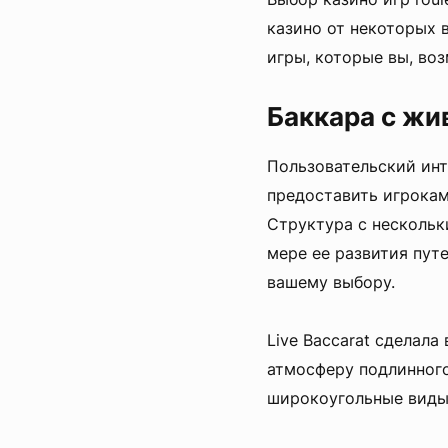
казино от некоторых 
игры, которые вы, воз
Баккара с жи
Пользовательский инте
предоставить игрокам
Структура с нескольк
мере ее развития пут
вашему выбору.
Live Baccarat сделала
атмосферу подлинного
широкоугольные виды