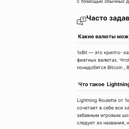
с помощью обычных д
Часто зада
 Какие валюты можн
1xBit — это
крипто-
ка
фиатных валютах. Что
понадобятся Bitcoin , B
 Что такое  Lightni
Lightning Roulette от
сочетает в себе все х
забавным игровым шоу
следует из названия, 