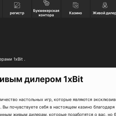
Букмекерская
регистр
Казино
Живой диле
контора
рами 1xBit .
ивым дилером 1xBit
оличество настольных игр, которые являются эксклюзи
о. Вы почувствуете себя в настоящем казино благодаря
ным живым дилерам, которые позаботятся о вас, но б