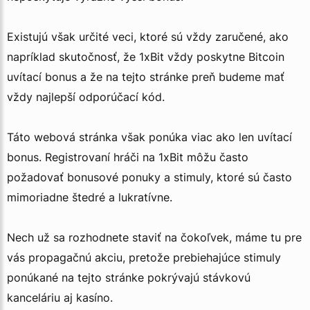
Existujú však určité veci, ktoré sú vždy zaručené, ako
napríklad skutočnosť, že 1xBit vždy poskytne Bitcoin
uvítací bonus a že na tejto stránke preň budeme mať
vždy najlepší odporúčací kód.
Táto webová stránka však ponúka viac ako len uvítací
bonus. Registrovaní hráči na 1xBit môžu často
požadovať bonusové ponuky a stimuly, ktoré sú často
mimoriadne štedré a lukratívne.
Nech už sa rozhodnete staviť na čokoľvek, máme tu pre
vás propagačnú akciu, pretože prebiehajúce stimuly
ponúkané na tejto stránke pokrývajú stávkovú
kanceláriu aj kasíno.