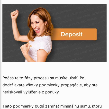
Počas tejto fázy procesu sa musíte uistiť, že
dodržiavate všetky podmienky propagácie, aby ste
neriskovali vylúčenie z ponuky.
Tieto podmienky budú zahŕňať minimálnu sumu, ktorú