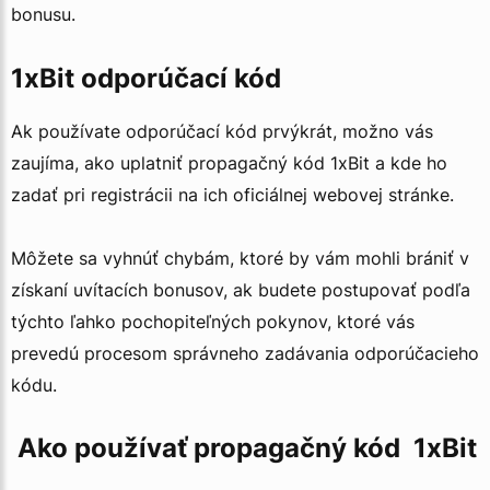
bonusu.
1xBit odporúčací kód
Ak používate odporúčací kód prvýkrát, možno vás
zaujíma, ako uplatniť propagačný kód 1xBit a kde ho
zadať pri registrácii na ich oficiálnej webovej stránke.
Môžete sa vyhnúť chybám, ktoré by vám mohli brániť v
získaní uvítacích bonusov, ak budete postupovať podľa
týchto ľahko pochopiteľných pokynov, ktoré vás
prevedú procesom správneho zadávania odporúčacieho
kódu.
 Ako používať propagačný kód  1xBit 