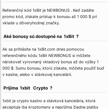
Referenčný kód 1xBit je NEWBONUS . Keď zadáte
promo kód, získate prístup k bonusu až 1 000 $ pri
vklade u dôveryhodnej značky.
 Aké bonusy sú dostupné na  1xBit  ?
Ak sa prihlásite na 1xBit.com dnes pomocou
referenčného kódu 1xBit NEWBONUS si môžete
nárokovať vyrovnaný vkladový bonus až do výšky 1
000 $. Sumu bonusu, ktorú získate, môžete použiť buď
v kasíne, alebo v stávkovej kancelárii.
 Prijíma  1xbit   Crypto  ?
1xbit je crypto kasíno a stávková kancelária, ktorá
akceptuje iba
kryptomeny
a neprijíma žiadne platby