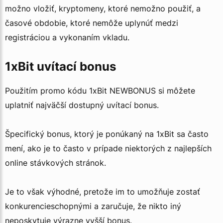
možno vložiť, kryptomeny, ktoré nemožno použiť, a
časové obdobie, ktoré nemôže uplynúť medzi
registráciou a vykonaním vkladu.
1xBit uvítací bonus
Použitím promo kódu 1xBit NEWBONUS si môžete
uplatniť najväčší dostupný uvítací bonus.
Špecifický bonus, ktorý je ponúkaný na 1xBit sa často
mení, ako je to často v prípade niektorých z najlepších
online stávkových stránok.
Je to však výhodné, pretože im to umožňuje zostať
konkurencieschopnými a zaručuje, že nikto iný
neposkytuje výrazne vyšší bonus.