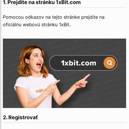
Prejdite na stránku 1xBit.com
Pomocou odkazov na tejto stránke prejdite na
oficiálnu webovú stránku 1xBit.
Registrovať