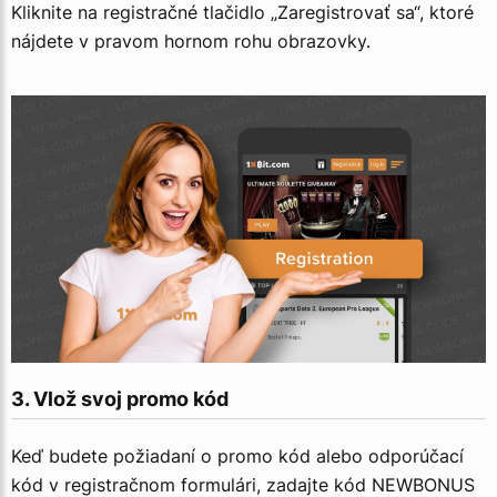
Kliknite na registračné tlačidlo „Zaregistrovať sa“, ktoré
nájdete v pravom hornom rohu obrazovky.
Vlož svoj promo kód
Keď budete požiadaní o promo kód alebo odporúčací
kód v registračnom formulári, zadajte kód NEWBONUS