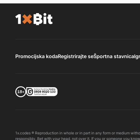
Promocijska koda
Registrirajte se
Športna stavnica
Ig
1x.codes ® Reproduction in whole or in part in any form or medium withou
responsibly. Bet with your head, not over it. If you or someone you know