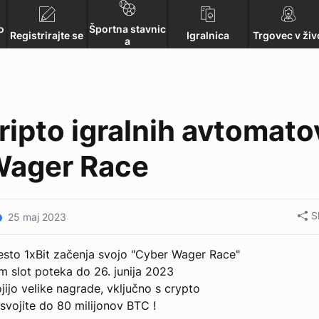
o
Športna stavnic
Registrirajte se
Igralnica
Trgovec v živ
a
kripto igralnih avtomato
Wager Race
S
25 maj 2023
esto 1xBit začenja svojo "Cyber Wager Race"
em slot poteka do 26. junija 2023
ojijo velike nagrade, vključno s crypto
osvojite do 80 milijonov BTC !