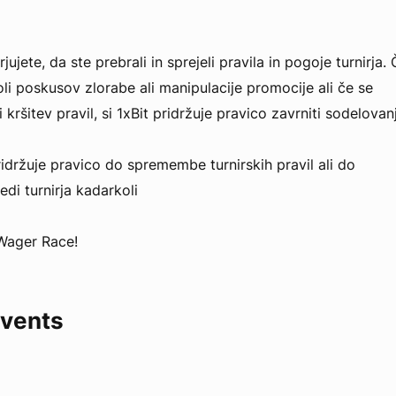
ujete, da ste prebrali in sprejeli pravila in pogoje turnirja.
li poskusov zlorabe ali manipulacije promocije ali če se
 kršitev pravil, si 1xBit pridržuje pravico zavrniti sodelovan
ridržuje pravico do spremembe turnirskih pravil ali do
edi turnirja kadarkoli
Wager Race!
vents