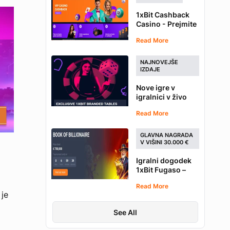
1xBit Cashback
Casino - Prejmite
dnevne nagrade
Read More
za igranje v
igralnici
NAJNOVEJŠE
IZDAJE
Nove igre v
igralnici v živo
1xBit - igrajte
Read More
ekskluzivne igre
Blackjack in
Ruleta
GLAVNA NAGRADA
V VIŠINI 30.000 €
Igralni dogodek
1xBit Fugaso –
osvojite delež
Read More
nagradnega
 je
sklada v višini
750.000 €
See All