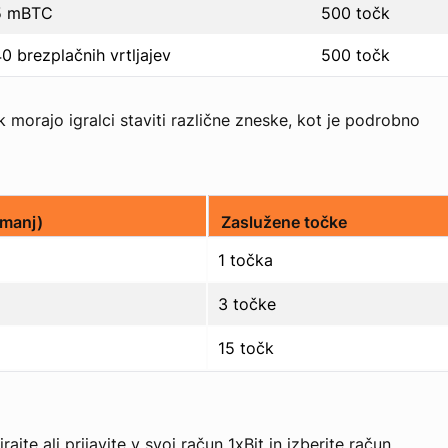
5 mBTC
500 točk
0 brezplačnih vrtljajev
500 točk
 morajo igralci staviti različne zneske, kot je podrobno
jmanj)
Zaslužene točke
1 točka
3 točke
15 točk
rajte ali prijavite v svoj račun 1xBit in izberite račun