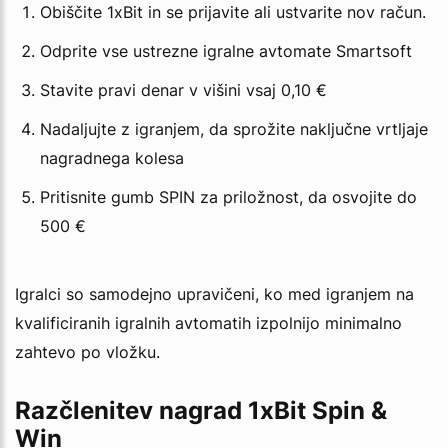
Obiščite 1xBit in se prijavite ali ustvarite nov račun.
Odprite vse ustrezne igralne avtomate Smartsoft
Stavite pravi denar v višini vsaj 0,10 €
Nadaljujte z igranjem, da sprožite naključne vrtljaje
nagradnega kolesa
Pritisnite gumb SPIN za priložnost, da osvojite do
500 €
Igralci so samodejno upravičeni, ko med igranjem na
kvalificiranih igralnih avtomatih izpolnijo minimalno
zahtevo po vložku.
Razčlenitev nagrad 1xBit Spin &
Win