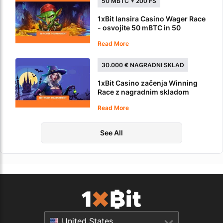
50 MBTC + 200 FS
1xBit lansira Casino Wager Race
- osvojite 50 mBTC in 50
brezplačnih Spin
Read More
30.000 € NAGRADNI SKLAD
1xBit Casino začenja Winning
Race z nagradnim skladom
30.000 €
Read More
See All
United States