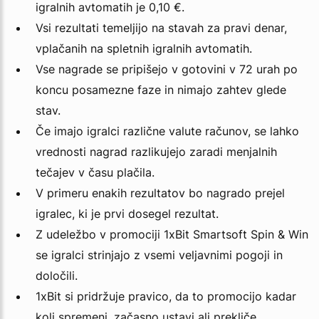
igralnih avtomatih je 0,10 €.
Vsi rezultati temeljijo na stavah za pravi denar,
vplačanih na spletnih igralnih avtomatih.
Vse nagrade se pripišejo v gotovini v 72 urah po
koncu posamezne faze in nimajo zahtev glede
stav.
Če imajo igralci različne valute računov, se lahko
vrednosti nagrad razlikujejo zaradi menjalnih
tečajev v času plačila.
V primeru enakih rezultatov bo nagrado prejel
igralec, ki je prvi dosegel rezultat.
Z udeležbo v promociji 1xBit Smartsoft Spin & Win
se igralci strinjajo z vsemi veljavnimi pogoji in
določili.
1xBit si pridržuje pravico, da to promocijo kadar
koli spremeni, začasno ustavi ali prekliče.