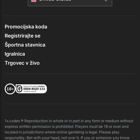
Promocijska koda
Registrirajte se
Športna stavnica
Igralnica
Trgovec v živo
1x.codes ® Reproduction in whole or in part in any form or medium without
express written permission is prohibited. Players must be 18 or over and
located in jurisdictions where online gambling is legal. Please play
responsibly. Bet with your head, not over it. If you or someone you know