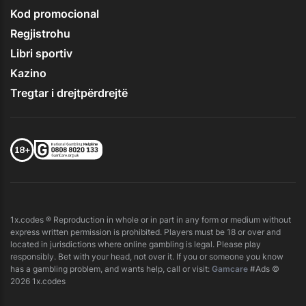
Kod promocional
Regjistrohu
Libri sportiv
Kazino
Tregtar i drejtpërdrejtë
1x.codes ® Reproduction in whole or in part in any form or medium without
express written permission is prohibited. Players must be 18 or over and
located in jurisdictions where online gambling is legal. Please play
responsibly. Bet with your head, not over it. If you or someone you know
has a gambling problem, and wants help, call or visit:
Gamcare
#Ads ©
2026 1x.codes