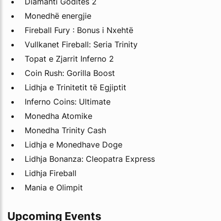
Diamanti Goditës 2
Monedhë energjie
Fireball Fury : Bonus i Nxehtë
Vullkanet Fireball: Seria Trinity
Topat e Zjarrit Inferno 2
Coin Rush: Gorilla Boost
Lidhja e Trinitetit të Egjiptit
Inferno Coins: Ultimate
Monedha Atomike
Monedha Trinity Cash
Lidhja e Monedhave Doge
Lidhja Bonanza: Cleopatra Express
Lidhja Fireball
Mania e Olimpit
Upcoming Events