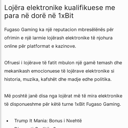
Lojëra elektronike kualifikuese me
para në dorë në 1xBit
Fugaso Gaming ka një reputacion mbresëlënës për
ofrimin e një larmie lojërash elektronike të njohura
online për platformat e kazinove.
Ofruesi i lojërave të fatit mbulon një gamë temash dhe
mekanikash emocionuese të lojërave elektronike si
historia, muzika, kafshët dhe madje edhe politika.
Më poshtë janë disa nga lojërat më të mira elektronike
të disponueshme për këtë turne 1xBit Fugaso Gaming.
Trump It Mania: Bonus i Nxehtë