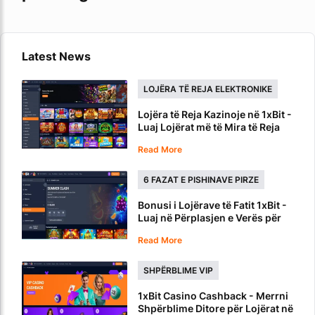
Latest News
LOJËRA TË REJA ELEKTRONIKE
Lojëra të Reja Kazinoje në 1xBit -
Luaj Lojërat më të Mira të Reja
Read More
6 FAZAT E PISHINAVE PIRZE
Bonusi i Lojërave të Fatit 1xBit -
Luaj në Përplasjen e Verës për
Çmime në Para
Read More
SHPËRBLIME VIP
1xBit Casino Cashback - Merrni
Shpërblime Ditore për Lojërat në