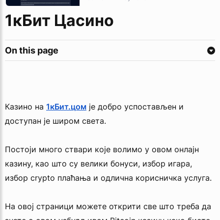
1кБит Цасино
On this page
Казино на
1кБит.цом
је добро успостављен и
доступан је широм света.
Постоји много ствари које волимо у овом онлајн
казину, као што су велики бонуси, избор игара,
избор crypto плаћања и одлична корисничка услуга.
На овој страници можете открити све што треба да