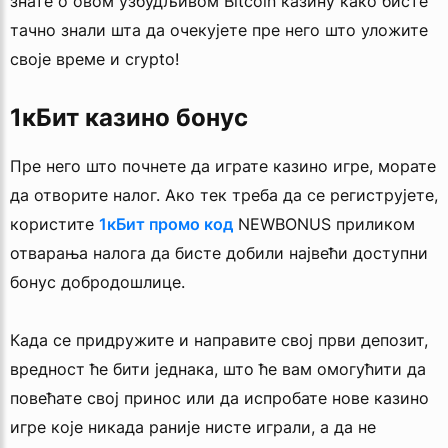
знате о овом узбудљивом Bitcoin казину како бисте
тачно знали шта да очекујете пре него што уложите
своје време и crypto!
1кБит казино бонус
Пре него што почнете да играте казино игре, морате
да отворите налог. Ако тек треба да се региструјете,
користите
1кБит промо код
NEWBONUS приликом
отварања налога да бисте добили највећи доступни
бонус добродошлице.
Када се придружите и направите свој први депозит,
вредност ће бити једнака, што ће вам омогућити да
повећате свој принос или да испробате нове казино
игре које никада раније нисте играли, а да не