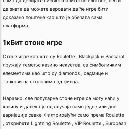
само да добијате висококвалитетне слотове, већ и
да знате да можете веровати да ће игре бити
доказано поштене као што је обећала сама
платформа.
1кБит стоне игре
Стоне игре као што су Roulette , Blackjack и Baccarat
пружају темеље казино искуства, са симболичким
елементима као што су diamonds , седмице и
точкови на столовима од филца.
Наравно, све популарне стоне игре се могу наћи у
казину и далеко је од случаја само једне или две
варијације сваке. Филтрирајући само према Roulette
, открићете Lightning Roulette , VIP Roulette ,
European