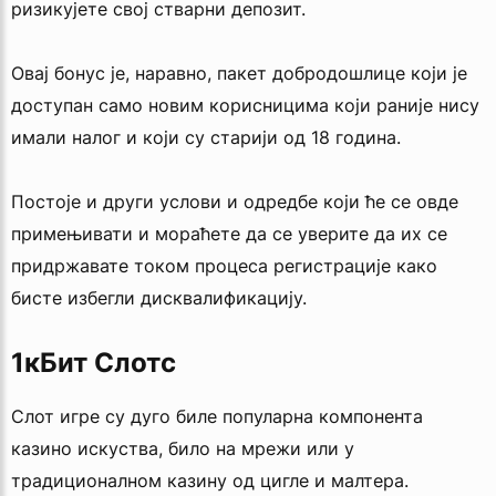
ризикујете свој стварни депозит.
Овај бонус је, наравно, пакет добродошлице који је
доступан само новим корисницима који раније нису
имали налог и који су старији од 18 година.
Постоје и други услови и одредбе који ће се овде
примењивати и мораћете да се уверите да их се
придржавате током процеса регистрације како
бисте избегли дисквалификацију.
1кБит Слотс
Слот игре су дуго биле популарна компонента
казино искуства, било на мрежи или у
традиционалном казину од цигле и малтера.