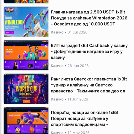
Главна награда од 2.500 USDT
1xBit
Понуда за клађење Wimbledon 2026
- Освојите део од 10.000 USDT
Казино
01 Jul 2026
ВИП награде
1xBit Cashback у казину
- Добијте дневне награде за игру у
казину
Казино
26 Jun 2026
Ранг листа Светског првенства
1xBit
турнир у клађењу на Светско
првенство - Такмичите се за део од
100.000 USDT
Казино
11 Jun 2026
Повраћај новца за опкладе
1xBit
Поврат новца за клађење у
спортским кладионицама -
Зарадите поене за сваку опкладу
Казино
12 May 2026