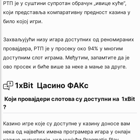
РТП је у суштини супротан обрачун „ивице куће“,
који представља компаративну предност казина у
било којој игри.
Захваљујући низу игара доступних од реномираних
провајдера, РТП је у просеку око 94% у многим
доступним слот играма. Међутим, запамтите да је
ово просек и биће више за неке а мање за друге.
 1xBit  Цасино ФАКс
 Који провајдери слотова су доступни на  1xBit  
?
Казино игре које су доступне у казину доносе вам
нека од највећих имена програмера игара у онлајн
казино индустрији, укључујући Pragmatic Play ,