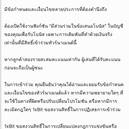
มีข้อกำหนดและเงื่อนไขหลายประการที่ต้องคำนึงถึง
ต้องเปิดใช้งานฟังก์ชัน "มีส่วนร่วมในข้อเสนอโบนัส" ในบัญชี
ของคุณเพื่อรับโบนัส เฉพาะการเดิมพันที่ทำด้วยเงินจริง
เท่านั้นที่มีสิทธิ์เข้าร่วมทัวร์นาเมนต์นี้
หากลูกค้าสองรายสะสมคะแนนเท่ากัน ผู้เล่นที่ได้รับคะแนน
ก่อนจะถือเป็นผู้ชนะ
ในการเข้าร่วม คุณยืนยันว่าคุณได้อ่านและยอมรับข้อกำหนด
และเงื่อนไขของทัวร์นาเมนต์แล้ว หากมีความพยายามใดๆ ที่
จะใช้ในทางที่ผิดหรือปรับเปลี่ยนโปรโมชัน หรือหากมีการ
ละเมิดกฎใดๆ 1xBit ขอสงวนสิทธิ์ในการปฏิเสธการเข้าร่วม
1xBit ขอสงวนสิทธิ์ในการเปลี่ยนแปลงกฎการแข่งขันหรือ