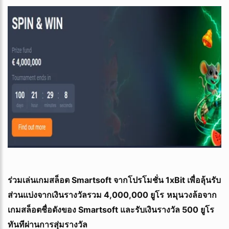
ร่วมเล่นเกมสล็อต Smartsoft จากโปรโมชั่น 1xBit เพื่อลุ้นรับ
ส่วนแบ่งจากเงินรางวัลรวม 4,000,000 ยูโร
หมุนวงล้อจาก
เกมสล็อตชื่อดังของ Smartsoft และรับเงินรางวัล 500 ยูโร
ทันทีผ่านการสุ่มรางวัล