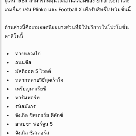
ผู้เล่น 1xBit สามารถหมุนวงล้อในสล็อตของ Smartsoft และ
เกมอื่นๆ เช่น Plinko และ Football X เพื่อรับสิทธิ์โปรโมชั่นนี้
ด้านล่างนี้คือเกมยอดนิยมบางส่วนที่มีให้บริการในโปรโมชั่น
คาสิโนนี้
ทางหลวงไก่
ถนนชีส
มัลติฮอต 5 ไวลด์
หลากหลายวิธีสุดเร้าใจ
เหรียญมาเรียชี
ฟาร์มฟอร์ท
รหัสมังกร
จังเกิล ซิสเตอร์ส ดีลักซ์
ฮาเบชา ฟอร์จูน 5
จังเกิล ซิสเตอร์ส