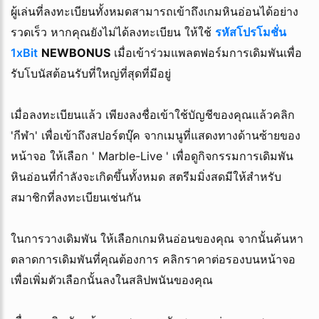
ผู้เล่นที่ลงทะเบียนทั้งหมดสามารถเข้าถึงเกมหินอ่อนได้อย่าง
รวดเร็ว หากคุณยังไม่ได้ลงทะเบียน ให้ใช้
รหัสโปรโมชั่น
1xBit
NEWBONUS
เมื่อเข้าร่วมแพลตฟอร์มการเดิมพันเพื่อ
รับโบนัสต้อนรับที่ใหญ่ที่สุดที่มีอยู่
เมื่อลงทะเบียนแล้ว เพียงลงชื่อเข้าใช้บัญชีของคุณแล้วคลิก
'กีฬา' เพื่อเข้าถึงสปอร์ตบุ๊ค จากเมนูที่แสดงทางด้านซ้ายของ
หน้าจอ ให้เลือก ' Marble-Live ' เพื่อดูกิจกรรมการเดิมพัน
หินอ่อนที่กำลังจะเกิดขึ้นทั้งหมด สตรีมมิ่งสดมีให้สำหรับ
สมาชิกที่ลงทะเบียนเช่นกัน
ในการวางเดิมพัน ให้เลือกเกมหินอ่อนของคุณ จากนั้นค้นหา
ตลาดการเดิมพันที่คุณต้องการ คลิกราคาต่อรองบนหน้าจอ
เพื่อเพิ่มตัวเลือกนั้นลงในสลิปพนันของคุณ