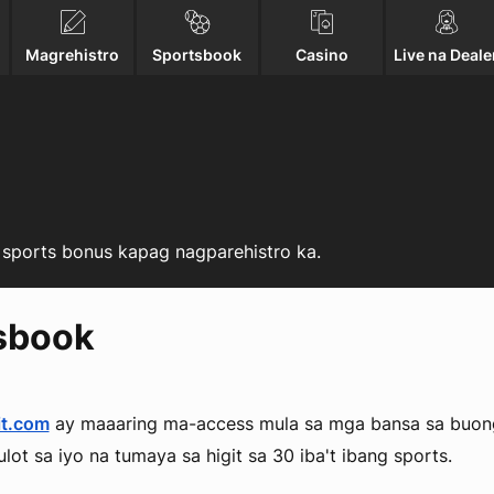
Magrehistro
Sportsbook
Casino
Live na Deale
 sports bonus kapag nagparehistro ka.
tsbook
it.com
ay maaaring ma-access mula sa mga bansa sa buon
ot sa iyo na tumaya sa higit sa 30 iba't ibang sports.