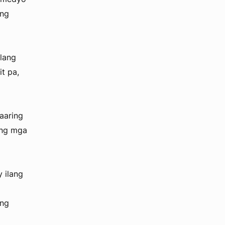
ang
lang
it pa,
aaring
 ng mga
 ilang
 ng