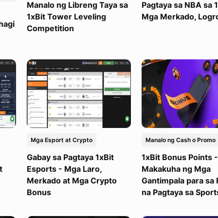
Manalo ng Libreng Taya sa
Pagtaya sa NBA sa 1
1xBit Tower Leveling
Mga Merkado, Logro
hagi
Competition
Mga Esport at Crypto
Manalo ng Cash o Promo
Gabay sa Pagtaya 1xBit
1xBit Bonus Points -
t
Esports - Mga Laro,
Makakuha ng Mga
Merkado at Mga Crypto
Gantimpala para sa 
Bonus
na Pagtaya sa Sport