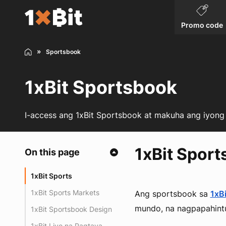
Promo code
Sportsbook
1xBit Sportsbook
I-access ang 1xBit Sportsbook at makuha ang iyong
1xBit Spor
On this page
1xBit Sports
1xBit Sports Markets
Ang sportsbook sa
1xB
mundo, na nagpapahintul
1xBit Sportsbook Design
1xBit Live na Pagtaya