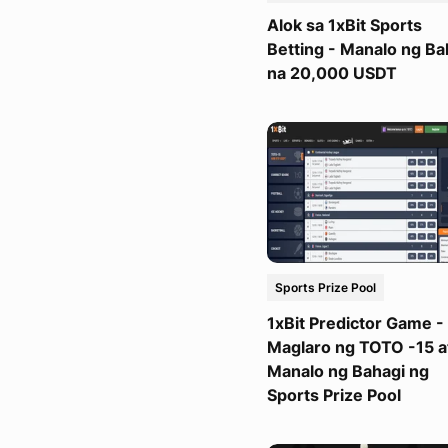
Alok sa 1xBit Sports
Betting - Manalo ng Ba
na 20,000 USDT
Sports Prize Pool
1xBit Predictor Game -
Maglaro ng TOTO -15 a
Manalo ng Bahagi ng
Sports Prize Pool