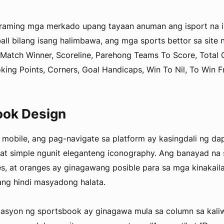
araming mga merkado upang tayaan anuman ang isport na 
ball bilang isang halimbawa, ang mga sports bettor sa site n
Match Winner, Scoreline, Parehong Teams To Score, Total 
oking Points, Corners, Goal Handicaps, Win To Nil, To Win 
ook Design
mobile, ang pag-navigate sa platform ay kasingdali ng da
lo at simple ngunit eleganteng iconography. Ang banayad n
es, at oranges ay ginagawang posible para sa mga kinakai
ng hindi masyadong halata.
gasyon ng sportsbook ay ginagawa mula sa column sa kali