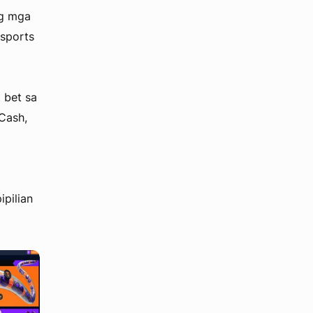
ng mga
isports
 bet sa
 Cash,
pilian