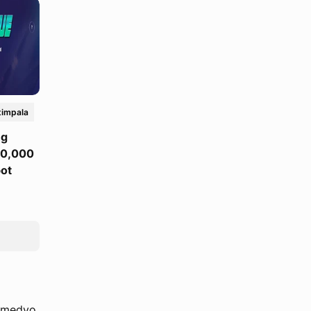
timpala
ng
20,000
ot
y medyo