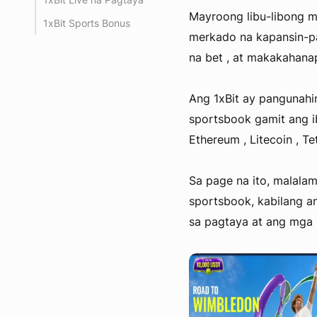
Mayroong libu-libong 
1xBit Sports Bonus
merkado na kapansin-pan
na bet , at makakahana
Ang 1xBit ay pangunahin
sportsbook gamit ang ib
Ethereum , Litecoin , Te
Sa page na ito, malala
sportsbook, kabilang an
sa pagtaya at ang mga 