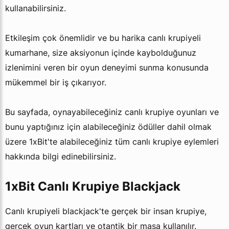
kullanabilirsiniz.
Etkileşim çok önemlidir ve bu harika canlı krupiyeli
kumarhane, size aksiyonun içinde kaybolduğunuz
izlenimini veren bir oyun deneyimi sunma konusunda
mükemmel bir iş çıkarıyor.
Bu sayfada, oynayabileceğiniz canlı krupiye oyunları ve
bunu yaptığınız için alabileceğiniz ödüller dahil olmak
üzere 1xBit'te alabileceğiniz tüm canlı krupiye eylemleri
hakkında bilgi edinebilirsiniz.
1xBit Canlı Krupiye Blackjack
Canlı krupiyeli blackjack'te gerçek bir insan krupiye,
gerçek oyun kartları ve otantik bir masa kullanılır.