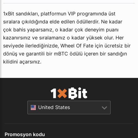
1xBit sandıkları, platformun VIP programında üst
sıralara çıkıldığında elde edilen ödüllerdir. Ne kadar
çok bahis yaparsanız, o kadar çok deneyim puanı
kazanırsınız ve sıralamanız o kadar yüksek olur. Her
seviyede ilerlediğinizde,
Wheel
Of Fate için ücretsiz bir
dönüş
ve garantili bir mBTC ödülü içeren bir sandığın
kilidini açarsınız.
United States
Promosyon kodu