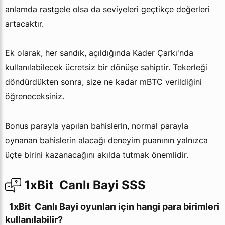
anlamda rastgele olsa da seviyeleri geçtikçe değerleri
artacaktır.
Ek olarak, her sandık, açıldığında Kader Çarkı'nda
kullanılabilecek ücretsiz bir dönüşe sahiptir. Tekerleği
döndürdükten
sonra, size ne kadar mBTC verildiğini
öğreneceksiniz.
Bonus parayla yapılan bahislerin, normal parayla
oynanan bahislerin alacağı deneyim puanının yalnızca
üçte birini kazanacağını akılda tutmak önemlidir.
 1xBit  Canlı Bayi SSS
  1xBit  Canlı Bayi oyunları için hangi para birimleri 
kullanılabilir?