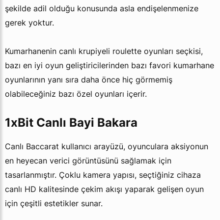
şekilde adil olduğu konusunda asla endişelenmenize
gerek yoktur.
Kumarhanenin canlı krupiyeli roulette oyunları seçkisi,
bazı en iyi oyun geliştiricilerinden bazı favori kumarhane
oyunlarının yanı sıra daha önce hiç görmemiş
olabileceğiniz bazı özel oyunları içerir.
1xBit Canlı Bayi Bakara
Canlı Baccarat kullanıcı arayüzü, oyunculara aksiyonun
en heyecan verici görüntüsünü sağlamak için
tasarlanmıştır. Çoklu kamera yapısı, seçtiğiniz cihaza
canlı HD kalitesinde çekim akışı yaparak gelişen oyun
için çeşitli estetikler sunar.