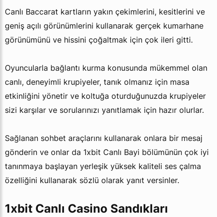
Canlı Baccarat kartların yakın çekimlerini, kesitlerini ve
geniş açılı görünümlerini kullanarak gerçek kumarhane
görünümünü ve hissini çoğaltmak için çok ileri gitti.
Oyuncularla bağlantı kurma konusunda mükemmel olan
canlı, deneyimli krupiyeler, tanık olmanız için masa
etkinliğini yönetir ve koltuğa oturduğunuzda krupiyeler
sizi karşılar ve sorularınızı yanıtlamak için hazır olurlar.
Sağlanan sohbet araçlarını kullanarak onlara bir mesaj
gönderin ve onlar da 1xbit Canlı Bayi bölümünün çok iyi
tanınmaya başlayan yerleşik yüksek kaliteli ses çalma
özelliğini kullanarak sözlü olarak yanıt versinler.
1xbit Canlı Casino Sandıkları