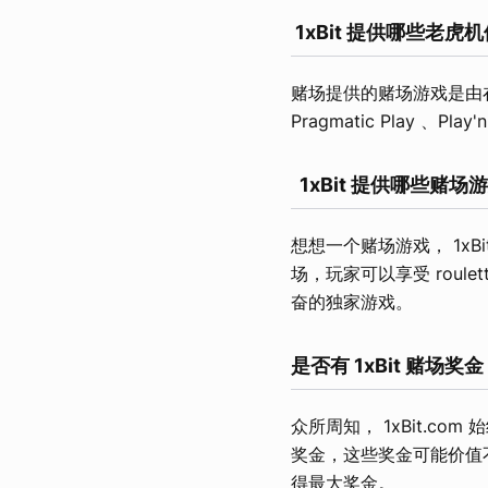
 1xBit 提供哪些老虎
赌场提供的赌场游戏是由
Pragmatic Play 、Pla
  1xBit 提供哪些赌场
想想一个赌场游戏， 1xB
场，玩家可以享受 roulet
奋的独家游戏。
是否有 1xBit 赌场奖
众所周知， 1xBit.
奖金，这些奖金可能价值不菲的
得最大奖金。