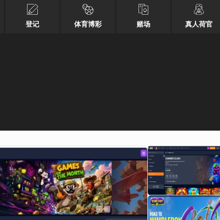
登记
体育博彩
赌场
真人荷官