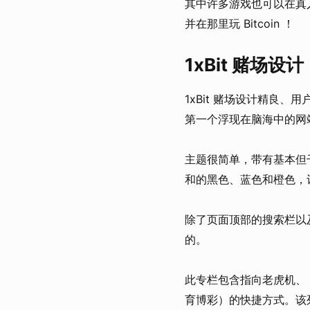
其中许多游戏也可以在真
并在那里玩 Bitcoin ！
1xBit 赌场设计
1xBit 赌场设计精良
第一个浮现在脑海中的网
主题很简单，带有基本但干
和的黑色、蓝色和橙色，
除了页面顶部的搜索栏以及
的。
此专栏包含指向老虎机、 Blac
育博彩）的快捷方式。该列