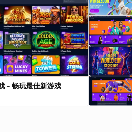
戏 - 畅玩最佳新游戏