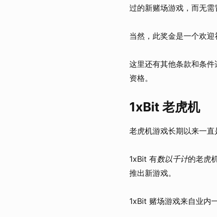
过的新赌场游戏，而无需
当然，此奖金是一个欢迎礼
这里还有其他条款和条件
资格。
1xBit 老虎机
老虎机游戏长期以来一直
1xBit 有
数以千计
的老虎机
推出新游戏。
1xBit 赌场游戏来自业