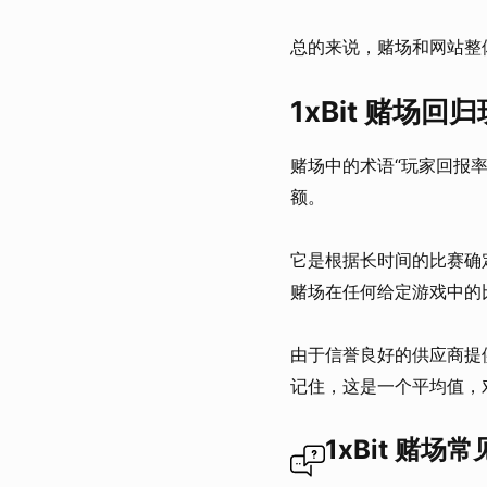
总的来说，赌场和网站整
1xBit 赌场回
赌场中的术语“玩家回报率
额。
它是根据长时间的比赛确定
赌场在任何给定游戏中的
由于信誉良好的供应商提供
记住，这是一个平均值，
1xBit 赌场