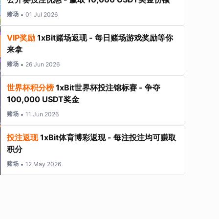
赌场
01 Jul 2026
VIP奖励
1xBit赌场返现 - 每日赌场游戏奖励等你
来拿
赌场
26 Jun 2026
世界杯积分榜
1xBit世界杯投注锦标赛 - 争夺
100,000 USDT奖金
赌场
11 Jun 2026
投注返现
1xBit体育博彩返现 - 每注投注均可赚取
积分
赌场
12 May 2026