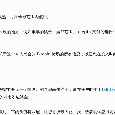
成熟，可在全球范围内使用。
欢的地方，例如丰厚的奖金、游戏范围、 crypto 支付的选择
于这个令人兴奋的 Bitcoin 赌场的所有信息，以便您在投入时
您需要开设一个帐户。如果您尚未注册，请在开户时使用
1xBit
大的可用欢迎奖金。
款时，它的价值将匹配，让您寻求最大化回报，或者尝试您以前