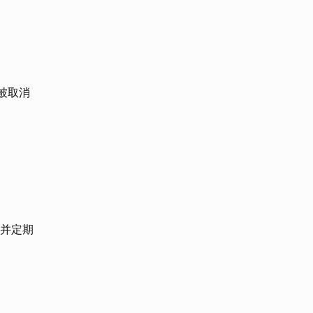
被取消
，并定期