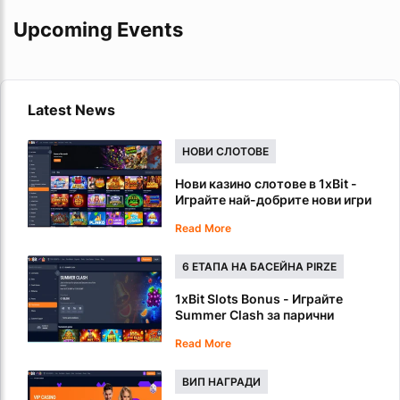
Upcoming Events
Latest News
НОВИ СЛОТОВЕ
Нови казино слотове в 1xBit -
Играйте най-добрите нови игри
Read More
6 ЕТАПА НА БАСЕЙНА PIRZE
1xBit Slots Bonus - Играйте
Summer Clash за парични
награди
Read More
ВИП НАГРАДИ