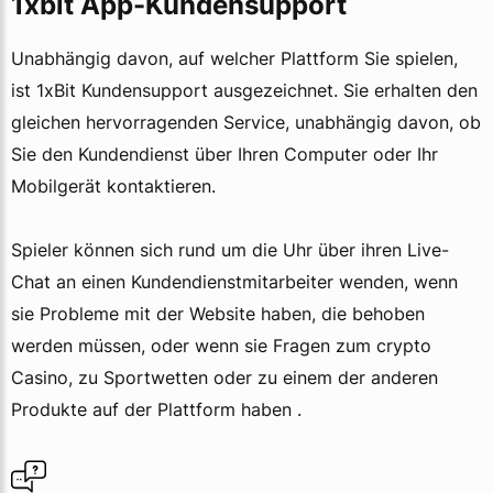
1xbit App-Kundensupport
Unabhängig davon, auf welcher Plattform Sie spielen,
ist 1xBit Kundensupport ausgezeichnet. Sie erhalten den
gleichen hervorragenden Service, unabhängig davon, ob
Sie den Kundendienst über Ihren Computer oder Ihr
Mobilgerät kontaktieren.
Spieler können sich rund um die Uhr über ihren Live-
Chat an einen Kundendienstmitarbeiter wenden, wenn
sie Probleme mit der Website haben, die behoben
werden müssen, oder wenn sie Fragen zum crypto
Casino, zu Sportwetten oder zu einem der anderen
Produkte auf der Plattform haben .