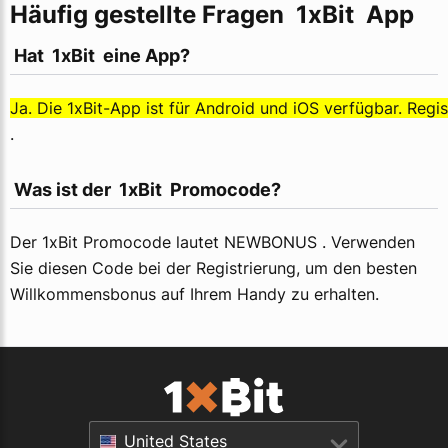
Häufig gestellte Fragen  1xBit  App
 Hat  1xBit  eine App?
Ja. Die 1xBit-App ist für Android und iOS verfügbar. Regi
.
 Was ist der  1xBit  Promocode?
Der 1xBit Promocode lautet NEWBONUS . Verwenden
Sie diesen Code bei der Registrierung, um den besten
Willkommensbonus auf Ihrem Handy zu erhalten.
United States