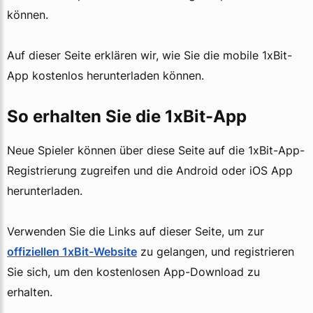
können.
Auf dieser Seite erklären wir, wie Sie die mobile 1xBit-
App kostenlos herunterladen können.
So erhalten Sie die 1xBit-App
Neue Spieler können über diese Seite auf die 1xBit-App-
Registrierung zugreifen und die Android oder iOS App
herunterladen.
Verwenden Sie die Links auf dieser Seite, um zur
offiziellen 1xBit-Website
zu gelangen, und registrieren
Sie sich, um den kostenlosen App-Download zu
erhalten.