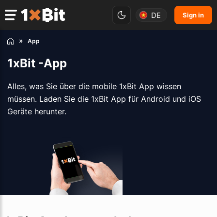
DE
Sign in
App
1xBit -App
Alles, was Sie über die mobile 1xBit App wissen
müssen. Laden Sie die 1xBit App für Android und iOS
Geräte herunter.