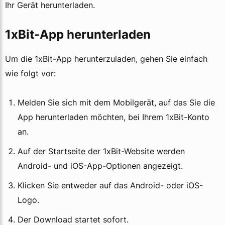
Ihr Gerät herunterladen.
1xBit-App herunterladen
Um die 1xBit-App herunterzuladen, gehen Sie einfach
wie folgt vor:
Melden Sie sich mit dem Mobilgerät, auf das Sie die
App herunterladen möchten, bei Ihrem 1xBit-Konto
an.
Auf der Startseite der 1xBit-Website werden
Android- und iOS-App-Optionen angezeigt.
Klicken Sie entweder auf das Android- oder iOS-
Logo.
Der Download startet sofort.