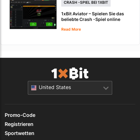
CRASH -SPIEL BEI 1XBIT
1xBit Aviator – Spielen Sie das
beliebte Crash -Spiel online
Read More
United States
Promo-Code
Registrieren
Sportwetten