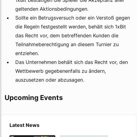
geltenden Aktionsbedingungen.
Sollte ein Betrugsversuch oder ein Verstoß gegen
die Regeln festgestellt werden, behält sich 1xBit
das Recht vor, dem betreffenden Kunden die
Teilnahmeberechtigung an diesem Turnier zu
entziehen.
Das Unternehmen behält sich das Recht vor, den
Wettbewerb gegebenenfalls zu ändern,
auszusetzen oder abzusagen.
Upcoming Events
Latest News