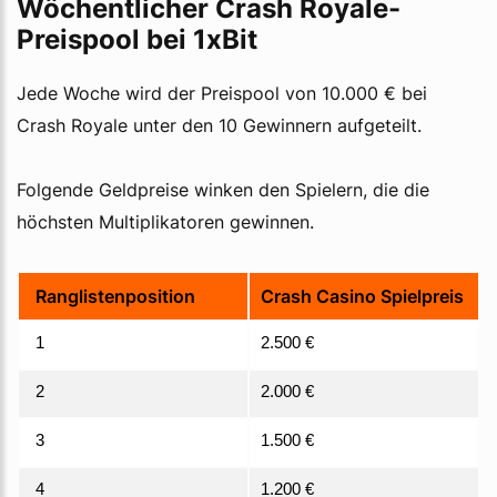
Wöchentlicher Crash Royale-
Preispool bei 1xBit
Jede Woche wird der Preispool von 10.000 € bei
Crash Royale unter den 10 Gewinnern aufgeteilt.
Folgende Geldpreise winken den Spielern, die die
höchsten Multiplikatoren gewinnen.
Ranglistenposition
Crash Casino Spielpreis
1
2.500 €
2
2.000 €
3
1.500 €
4
1.200 €