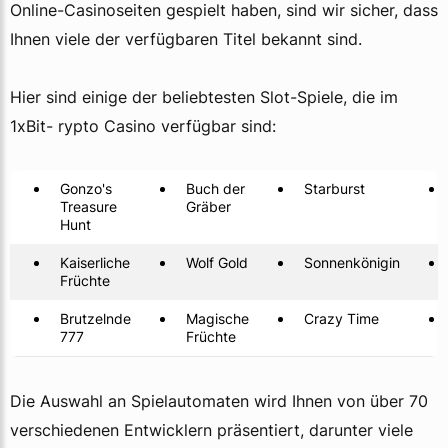
Online-Casinoseiten gespielt haben, sind wir sicher, dass
Ihnen viele der verfügbaren Titel bekannt sind.
Hier sind einige der beliebtesten Slot-Spiele, die im
1xBit- rypto Casino verfügbar sind:
Gonzo's
Buch der
Starburst
Treasure
Gräber
Hunt
Kaiserliche
Wolf Gold
Sonnenkönigin
Früchte
Brutzelnde
Magische
Crazy Time
777
Früchte
Die Auswahl an Spielautomaten wird Ihnen von über 70
verschiedenen Entwicklern präsentiert, darunter viele