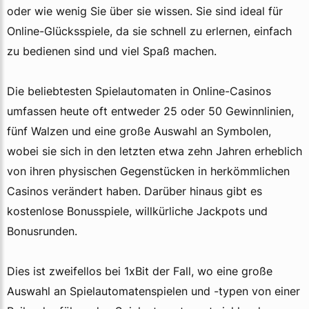
oder wie wenig Sie über sie wissen. Sie sind ideal für
Online-Glücksspiele, da sie schnell zu erlernen, einfach
zu bedienen sind und viel Spaß machen.
Die beliebtesten Spielautomaten in Online-Casinos
umfassen heute oft entweder 25 oder 50 Gewinnlinien,
fünf Walzen und eine große Auswahl an Symbolen,
wobei sie sich in den letzten etwa zehn Jahren erheblich
von ihren physischen Gegenstücken in herkömmlichen
Casinos verändert haben. Darüber hinaus gibt es
kostenlose Bonusspiele, willkürliche Jackpots und
Bonusrunden.
Dies ist zweifellos bei 1xBit der Fall, wo eine große
Auswahl an Spielautomatenspielen und -typen von einer