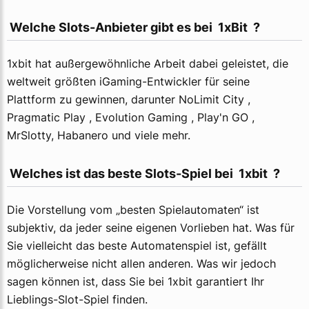
 Welche Slots-Anbieter gibt es bei  1xBit  ?
1xbit hat außergewöhnliche Arbeit dabei geleistet, die
weltweit größten iGaming-Entwickler für seine
Plattform zu gewinnen, darunter NoLimit City ,
Pragmatic Play , Evolution Gaming , Play'n GO ,
MrSlotty, Habanero und viele mehr.
 Welches ist das beste Slots-Spiel bei  1xbit  ?
Die Vorstellung vom „besten Spielautomaten“ ist
subjektiv, da jeder seine eigenen Vorlieben hat. Was für
Sie vielleicht das beste Automatenspiel ist, gefällt
möglicherweise nicht allen anderen. Was wir jedoch
sagen können ist, dass Sie bei 1xbit garantiert Ihr
Lieblings-Slot-Spiel finden.