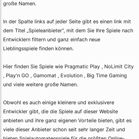
große Namen.
In der Spalte links auf jeder Seite gibt es einen link mit
dem Titel „Spieleanbieter“, mit dem Sie Ihre Spiele nach
Entwicklern filtern und ganz einfach neue
Lieblingsspiele finden können.
Hier finden Sie Spiele wie Pragmatic Play , NoLimit City
, Play'n GO , Gamomat , Evolution , Big Time Gaming
und viele weitere große Namen.
Obwohl es auch einige kleinere und exklusivere
Entwickler gibt, die die Spiele auf dieser Website
anbieten und ihre ganz eigenen Vorteile bieten, gibt es
viele dieser Anbieter schon seit sehr langer Zeit und
bieten Spielautomatenspiele für die größten Online-