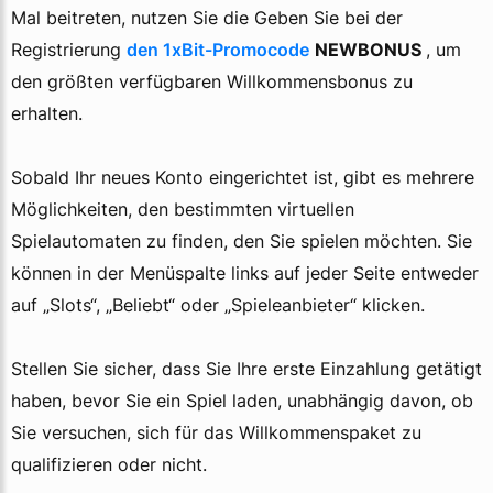
Mal beitreten, nutzen Sie die Geben Sie bei der
Registrierung
den 1xBit-Promocode
NEWBONUS
, um
den größten verfügbaren Willkommensbonus zu
erhalten.
Sobald Ihr neues Konto eingerichtet ist, gibt es mehrere
Möglichkeiten, den bestimmten virtuellen
Spielautomaten zu finden, den Sie spielen möchten. Sie
können in der Menüspalte links auf jeder Seite entweder
auf „Slots“, „Beliebt“ oder „Spieleanbieter“ klicken.
Stellen Sie sicher, dass Sie Ihre erste Einzahlung getätigt
haben, bevor Sie ein Spiel laden, unabhängig davon, ob
Sie versuchen, sich für das Willkommenspaket zu
qualifizieren oder nicht.