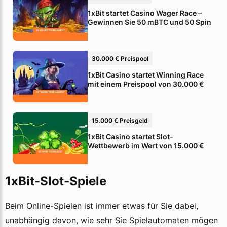
1xBit startet Casino Wager Race –
Gewinnen Sie 50 mBTC und 50 Spin
30.000 € Preispool
1xBit Casino startet Winning Race
mit einem Preispool von 30.000 €
15.000 € Preisgeld
1xBit Casino startet Slot-
Wettbewerb im Wert von 15.000 €
1xBit-Slot-Spiele
Beim Online-Spielen ist immer etwas für Sie dabei,
unabhängig davon, wie sehr Sie Spielautomaten mögen