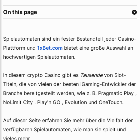
On this page
Spielautomaten sind ein fester Bestandteil jeder Casino-
Plattform und
1xBet.com
bietet eine große Auswahl an
hochwertigen Spielautomaten.
In diesem crypto Casino gibt es
Tausende
von Slot-
Titeln, die von vielen der besten iGaming-Entwickler der
Branche bereitgestellt werden, wie z. B. Pragmatic Play ,
NoLimit City , Play'n GO , Evolution und OneTouch.
Auf dieser Seite erfahren Sie mehr über die Vielfalt der
verfügbaren Spielautomaten, wie man sie spielt und
vieles mehr.