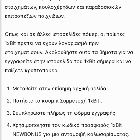
στοιχημάτων, κουλοχέρηδων και παραδοσιακών
επιτραπέζιων παιχνιδιών.
Όπως και σε άλλες ιστοσελίδες πόκερ, οι παίκτες
1xBit πρέπει να έχουν λογαριασμό πριν
στοιχηματίσουν. Ακολουθήστε αυτά τα βήματα για να
εγγραφείτε στην ιστοσελίδα του 1xBit σήμερα και να
παίξετε κρυπτοπόκερ.
Μεταβείτε στην επίσημη αρχική σελίδα.
Πατήστε το κουμπί Συμμετοχή 1xBit .
Συμπληρώστε πλήρως τη φόρμα εγγραφής.
Χρησιμοποιήστε τον κωδικό προσφοράς 1xBit
NEWBONUS για μια ανταμοιβή καλωσορίσματος.