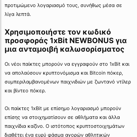
προτιμώμενο λογαριασμό τους, συνήθως μέσα σε
λίγα λεπτά.
Χρησιμοποιήστε τον κωδικό
προσφοράς 1xBit NEWBONUS για
μια ανταμοιβή καλωσορίσματος
Οι νέοι παίκτες μπορούν να εγγραφούν στο 1xBit και
να απολαύσουν κρυπτονόμισμα και Bitcoin πόκερ,
συμπεριλαμβανομένων παιχνιδιών με ζωντανό ντίλερ
και βίντεο πόκερ.
Οι παίκτες 1xBit με επίσημο λογαριασμό μπορούν
επίσης να στοιχηματίσουν σε αθλήματα και άλλα
παιχνίδια καζίνο. Ο ιστότοπος κρυπτοστοιχημάτων
διαθέτει ένα ευρύ φάσμα αγορών αθλητικών