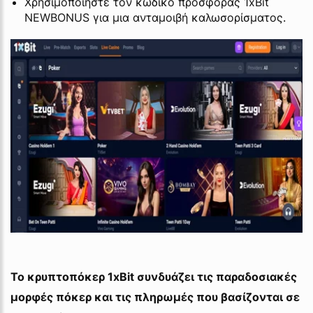
Χρησιμοποιήστε τον κωδικό προσφοράς 1xBit
NEWBONUS για μια ανταμοιβή καλωσορίσματος.
Το κρυπτοπόκερ 1xBit συνδυάζει τις παραδοσιακές
μορφές πόκερ και τις πληρωμές που βασίζονται σε