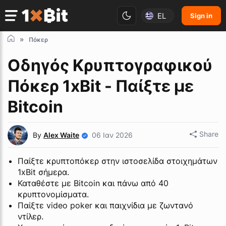
EL
Sign in
Πόκερ
Οδηγός Κρυπτογραφικού
Πόκερ 1xBit - Παίξτε με
Bitcoin
Share
By
Alex Waite
06 Ιαν 2026
Παίξτε κρυπτοπόκερ στην ιστοσελίδα στοιχημάτων
1xBit σήμερα.
Καταθέστε με Bitcoin και πάνω από 40
κρυπτονομίσματα.
Παίξτε video poker και παιχνίδια με ζωντανό
ντίλερ.