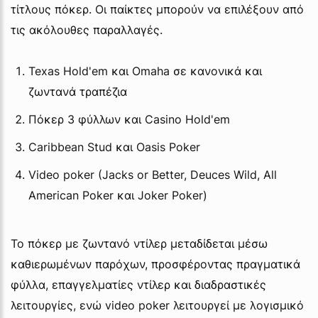
τίτλους πόκερ. Οι παίκτες μπορούν να επιλέξουν από
τις ακόλουθες παραλλαγές.
Texas Hold'em και Omaha σε κανονικά και
ζωντανά τραπέζια
Πόκερ 3 φύλλων και Casino Hold'em
Caribbean Stud και Oasis Poker
Video poker (Jacks or Better, Deuces Wild, All
American Poker και Joker Poker)
Το πόκερ με ζωντανό ντίλερ μεταδίδεται μέσω
καθιερωμένων παρόχων, προσφέροντας πραγματικά
φύλλα, επαγγελματίες ντίλερ και διαδραστικές
λειτουργίες, ενώ video poker λειτουργεί με λογισμικό