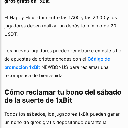
giros gratis en 1xBit.
El Happy Hour dura entre las 17:00 y las 23:00 y los
jugadores deben realizar un depósito mínimo de 20
USDT.
Los nuevos jugadores pueden registrarse en este sitio
de apuestas de criptomonedas con el
Código de
promoción 1xBit
NEWBONUS para reclamar una
recompensa de bienvenida.
Cómo reclamar tu bono del sábado
de la suerte de 1xBit
Todos los sábados, los jugadores 1xBit pueden ganar
un bono de giros gratis depositando durante la