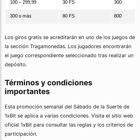
100 – 299,99
30 FS
300
300 o más
80 FS
800
Los giros gratis se acreditarán en uno de los juegos de
la sección Tragamonedas. Los jugadores encontrarán
el juego correspondiente seleccionado tras realizar un
depósito.
Términos y condiciones
importantes
Esta promoción semanal del Sábado de la Suerte de
1xBit se aplica a varias condiciones. Visita el sitio web
oficial 1xBit para consultar las reglas y los criterios de
participación.