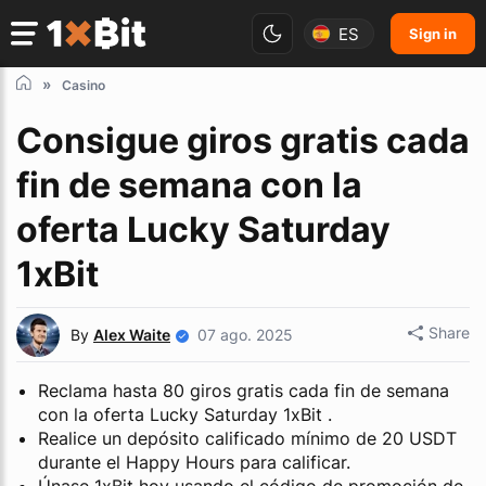
ES
Sign in
Casino
Consigue giros gratis cada
fin de semana con la
oferta Lucky Saturday
1xBit
Share
By
Alex Waite
07 ago. 2025
Reclama hasta 80 giros gratis cada fin de semana
con la oferta Lucky Saturday 1xBit .
Realice un depósito calificado mínimo de 20 USDT
durante el Happy Hours para calificar.