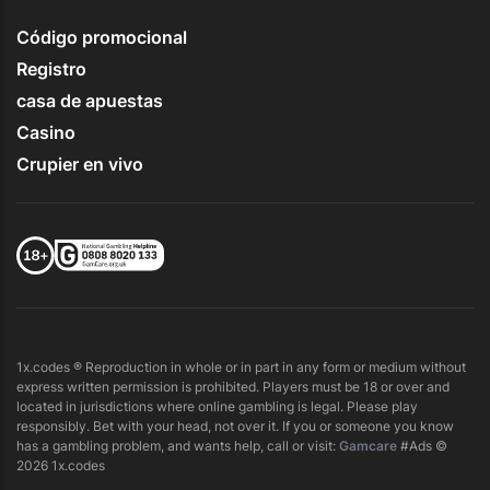
Código promocional
Registro
casa de apuestas
Casino
Crupier en vivo
1x.codes ® Reproduction in whole or in part in any form or medium without
express written permission is prohibited. Players must be 18 or over and
located in jurisdictions where online gambling is legal. Please play
responsibly. Bet with your head, not over it. If you or someone you know
has a gambling problem, and wants help, call or visit:
Gamcare
#Ads ©
2026 1x.codes