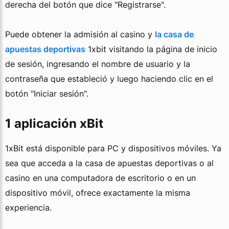
derecha del botón que dice "Registrarse".
Puede obtener la admisión al casino y
la casa de
apuestas deportivas
1xbit visitando la página de inicio
de sesión, ingresando el nombre de usuario y la
contraseña que estableció y luego haciendo clic en el
botón "Iniciar sesión".
1 aplicación xBit
1xBit está disponible para PC y dispositivos móviles. Ya
sea que acceda a la casa de apuestas deportivas o al
casino en una computadora de escritorio o en un
dispositivo móvil, ofrece exactamente la misma
experiencia.