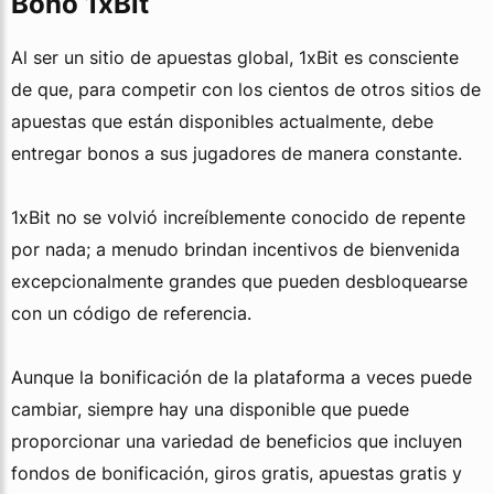
Bono 1xBit
Al ser un sitio de apuestas global, 1xBit es consciente
de que, para competir con los cientos de otros sitios de
apuestas que están disponibles actualmente, debe
entregar bonos a sus jugadores de manera constante.
1xBit no se volvió increíblemente conocido de repente
por nada; a menudo brindan incentivos de bienvenida
excepcionalmente grandes que pueden desbloquearse
con un código de referencia.
Aunque la bonificación de la plataforma a veces puede
cambiar, siempre hay una disponible que puede
proporcionar una variedad de beneficios que incluyen
fondos de bonificación, giros gratis, apuestas gratis y