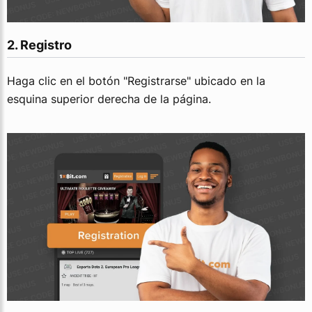
Registro
Haga clic en el botón "Registrarse" ubicado en la
esquina superior derecha de la página.