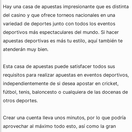
Hay una casa de apuestas impresionante que es distinta
del casino y que ofrece torneos nacionales en una
variedad de deportes junto con todos los eventos
deportivos más espectaculares del mundo. Si hacer
apuestas deportivas es más tu estilo, aquí también te
atenderán muy bien.
Esta casa de apuestas puede satisfacer todos sus
requisitos para realizar apuestas en eventos deportivos,
independientemente de si desea apostar en cricket,
fútbol, tenis, baloncesto o cualquiera de las docenas de
otros deportes.
Crear una cuenta lleva unos minutos, por lo que podría
aprovechar al máximo todo esto, así como la gran